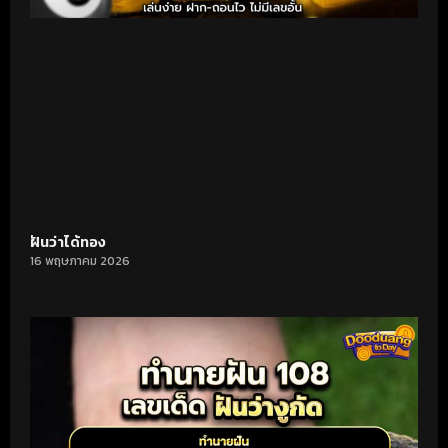
ฝันว่าได้ทอง
16 พฤษภาคม 2026