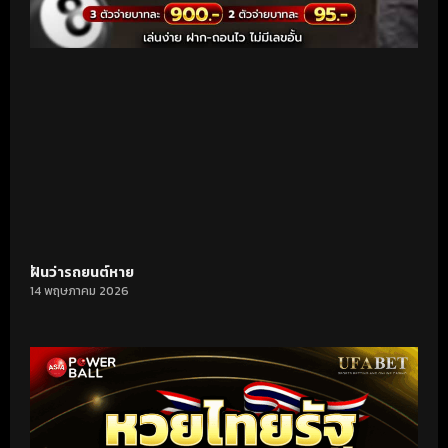
ฝันว่ารถยนต์หาย
14 พฤษภาคม 2026