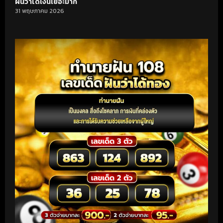
ฝันว่าได้เงินเยอะมาก
31 พฤษภาคม 2026