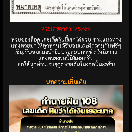
หวยเลขดารา 1/8/64
หวยซองล็อค เลขเด็ดวันนี้เราได้รวบ รวมแนวทาง
แทงหวยมาให้ทุกท่านได้รับชมและติดตามกันฟรีๆ
เชิญรับชมและนำไปประกอบการตัดใจในการ
แทงหวยงวดนี้ได้เลยครับ
ขอให้ทุกท่านเฮงๆถูกหวยกันในงวดนี้นะครับ
บทความเพิ่มเติม