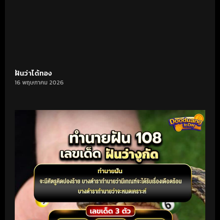
ฝันว่าได้ทอง
16 พฤษภาคม 2026