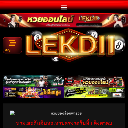
เมนู
หวยเลขดับอินทรเทวนครงวดวันที่ 1 สิงหาคม