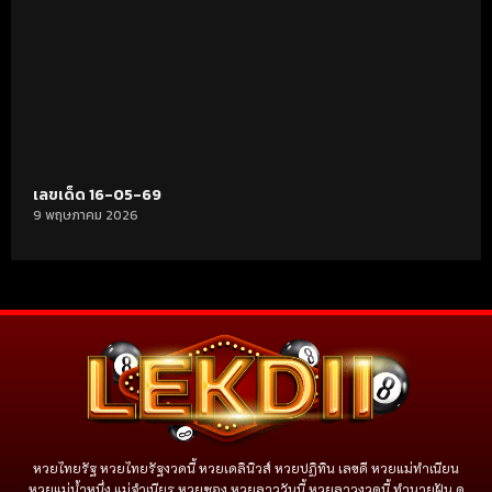
เลขเด็ด 16-05-69
9 พฤษภาคม 2026
หวยไทยรัฐ หวยไทยรัฐงวดนี้ หวยเดลินิวส์ หวยปฏิทิน เลขดี หวยแม่ทำเนียน
หวยแม่น้ำหนึ่ง แม่จําเนียร หวยซอง หวยลาววันนี้ หวยลาวงวดนี้ ทำนายฝัน ดู