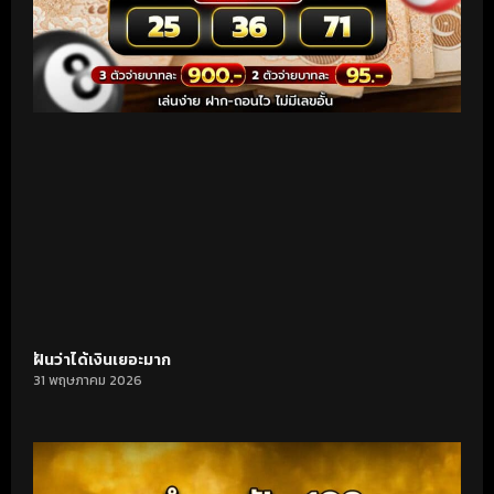
ฝันว่าได้เงินเยอะมาก
31 พฤษภาคม 2026