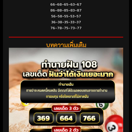
66-68-65-63-67
86-88-85-83-87
56-58-55-53-57
36-38-35-33-37
76-78-75-73-77
บทความเพิ่มเติม