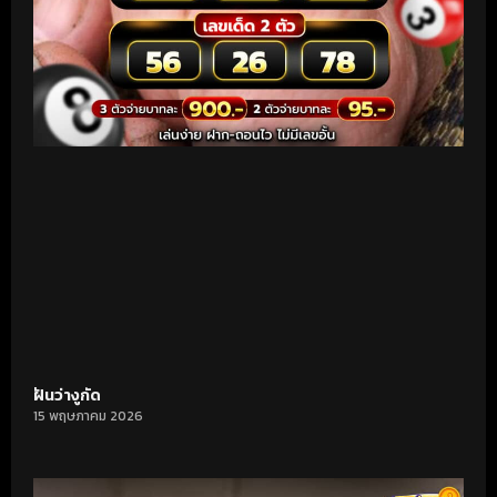
ฝันว่างูกัด
15 พฤษภาคม 2026