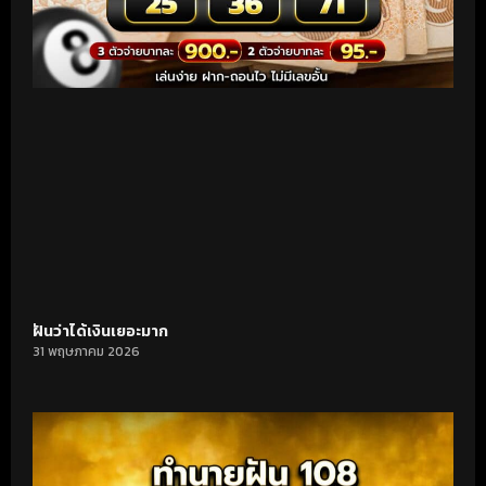
ฝันว่าได้เงินเยอะมาก
31 พฤษภาคม 2026