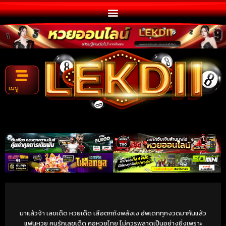
เมนู
มาแล้วจ้า เลขเด็ด หวยเด็ด เสือตกถังพลังเง อัพเดททุกงวดมากันแล้ว
แฟนหวย คนรักเลขเด็ด คอหวยไทย ไม่ควรพลาดเป็นอย่างยิ่งเพราะ