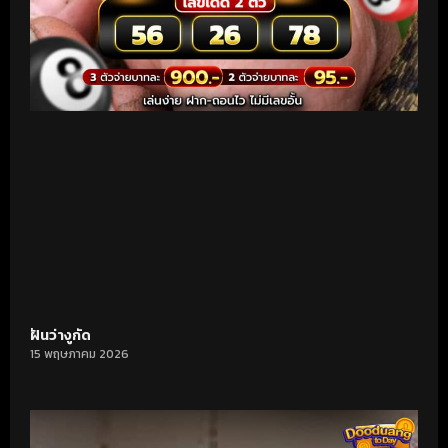
ฝันว่างูกัด
15 พฤษภาคม 2026