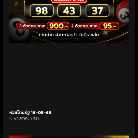
หวยไทยรัฐ 16-05-69
13 พฤษภาคม 2026