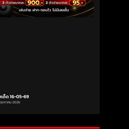
ขเด็ด 16-05-69
ฤษภาคม 2026