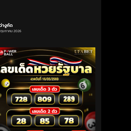
ว่างูกัด
พฤษภาคม 2026