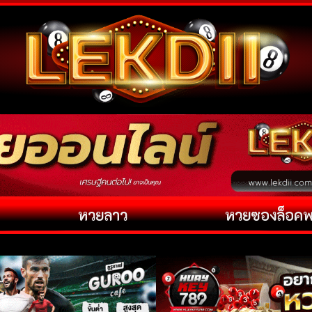
หวยลาว
หวยซองล็อค