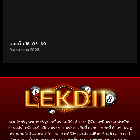
เลขเด็ด 16-05-69
9 พฤษภาคม 2026
หวยไทยรัฐ หวยไทยรัฐงวดนี้ หวยเดลินิวส์ หวยปฏิทิน เลขดี หวยแม่ทำเนียน
หวยแม่น้ำหนึ่ง แม่จําเนียร หวยซอง หวยลาววันนี้ หวยลาวงวดนี้ ทำนายฝัน ดู
หวยออนไลน์ แม่นเวอร์ กับ 2อาจารย์ใบ้หวยแม่น แม่ศิลา ร้อยล้าน , อาจาร์
ไก่แจกโชค ที่พร้อมจะมาแจก เลขดี เลขเด็ด ให่ท่านได้ติดตามแนวทางความ