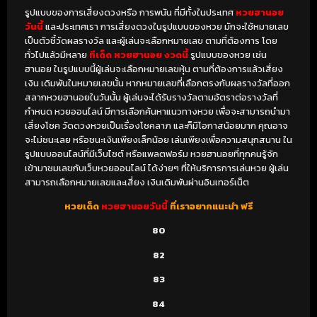
รูปแบบของการเสี่ยงดวงหรือ การพนัน ที่มีทั้งในประเทศ
หวยฮานอย
วันนี้
และประเทศเรา การเสี่ยงดวงในรูปแบบของหวย มักจะใช้หมายเลข
เป็นตัวชี้วัดผลรางวัล และผู้เล่นจะเลือกหมายเลข ตามที่ต้องการ โดย
ทั่วไปแล้วมีหลาย
ทีเด็ด หวยฮานอย งวดนี้
รูปแบบของหวย เช่น
ฮานอย ในรูปแบบนี้ผู้เล่นจะเลือกหมายเลขหุ้น ตามที่ต้องการแล้วเสี่ยง
เงิน เดิมพันในหมายเลขนั้น หากหมายเลขที่เลือกตรงกับผลรางวัลที่ออก
สลากหวยฮานอยในวันนั้น ผู้เล่นจะได้รับรางวัลตามอัตราต่อรางวัลที่
กำหนด หวยออนไลน์ มีการเลือกค้นหาแนวทางหวย เพื่อจะสามารถนำมา
เสี่ยงโชค วัดดวงหวยเป็นเรื่องโชคลาภ และก็มีโอกาสน้อยมาก คุณอาจ
จะไม่ชนะเลย หรือชนะเงินเพียงเล็กน้อย เล่นเพียงเพื่อความสนุกสนาน ใน
รูปแบบออนไลน์ที่มีเว็บไซต์ หรือแพลตฟอร์ม หวยฮานอยที่ทุกคนรู้จัก
เข้ามาชมเลขกับเว็บหวยออนไลน์ ได้ง่ายๆ ที่ให้บริการการเล่นหวย ผู้เล่น
สามารถเลือกหมายเลขและเสี่ยง เงินเดิมพันผ่านอินเทอร์เน็ต
หวยเด็ด
หวยฮานอย
วันนี้
ที่เราอยากแนะนำ ฟรี
80
82
83
84