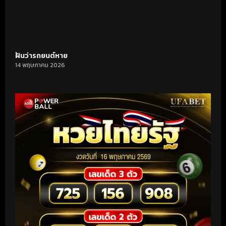
ฝันว่ารถยนต์หาย
14 พฤษภาคม 2026