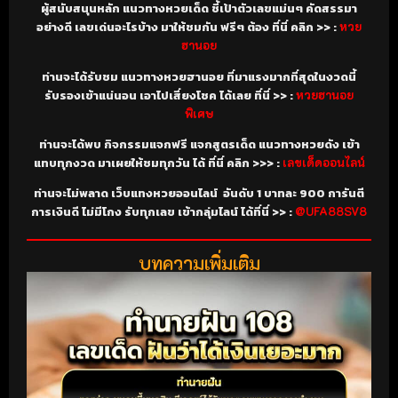
ผู้สนับสนุนหลัก แนวทางหวยเด็ด ชี้เป้าตัวเลขแม่นๆ คัดสรรมา
อย่างดี เลขเด่นอะไรบ้าง มาให้ชมกัน ฟรีๆ ต้อง ที่นี่ คลิก >> :
หวย
ฮานอย
ท่านจะได้รับชม แนวทางหวยฮานอย ที่มาแรงมากที่สุดในงวดนี้
รับรองเข้าแน่นอน เอาไปเสี่ยงโชค ได้เลย ที่นี่ >> :
หวยฮานอย
พิเศษ
ท่านจะได้พบ กิจกรรมแจกฟรี แจกสูตรเด็ด แนวทางหวยดัง เข้า
แทบทุกงวด มาเผยให้ชมทุกวัน ได้ ที่นี่ คลิก >>> :
เลขเด็ดออนไลน์
ท่านจะไม่พลาด เว็บแทงหวยออนไลน์ อันดับ 1 บาทละ 900 การันตี
การเงินดี ไม่มีโกง รับทุกเลข เข้ากลุ่มไลน์ ได้ที่นี่ >> :
@UFA88SV8
บทความเพิ่มเติม