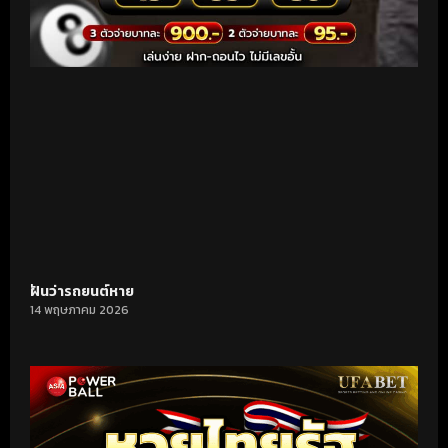
ฝันว่ารถยนต์หาย
14 พฤษภาคม 2026