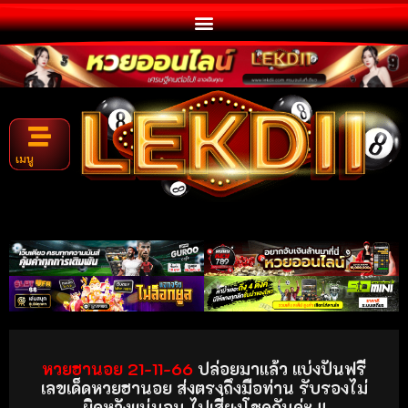
เมนู
หวยฮานอย 21-11-66
ปล่อยมาแล้ว แบ่งปันฟรี
เลขเด็ดหวยฮานอย ส่งตรงถึงมือท่าน รับรองไม่
ผิดหวังแน่นอน ไปเสี่ยงโชคกันค่ะ !!