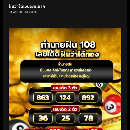
ฝันว่าได้เงินเยอะมาก
31 พฤษภาคม 2026