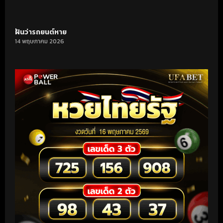
ฝันว่ารถยนต์หาย
14 พฤษภาคม 2026