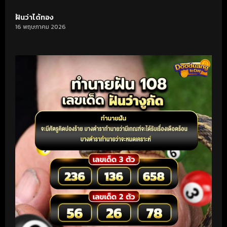
ฝันว่าได้ทอง
16 พฤษภาคม 2026