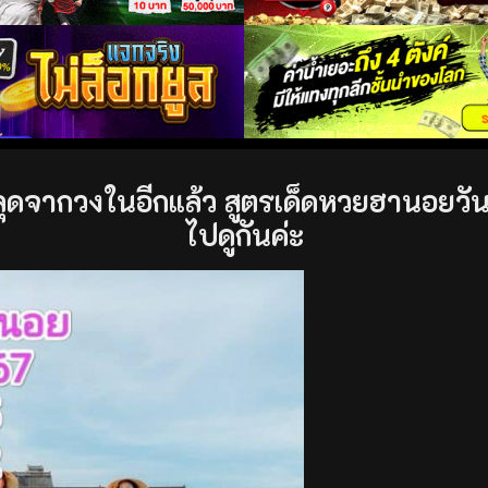
ุดจากวงในอีกแล้ว สูตรเด็ดหวยฮานอยวันนี
ไปดูกันค่ะ