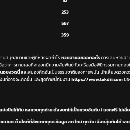
52
253
567
359
ความสนุกสนานและผู้ที่หวังผลกำไร
หวยฮานอยออกอะไร
การเล่นหวยฮาน
ื่อว่าการทายเลขที่จะออกมีความสัมพันธ์กับเครื่องมือพิธีกรรมทายทองท
านอยงวดนี้
และสมองคิดอันเป็นธรรมชาติของการพนัน นักเสี่ยงดวงควรตร
ินที่อาจจะเกิดขึ้น และสุดท้ายนี้ทีมงาน
https://www.lekdii.com
ของ
่งปันให้กับ คอหวยทุกท่าน ต้องยกให้เป็นหวยอันดับ 1 แจกฟรี ไม่เสียเงิ
นๆ เว็บไซต์ที่อัพเดททุกๆ ข้อมูล สด ใหม่ ทุกวัน เลือกลุ้นกันได้ เลยค