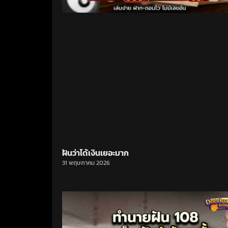
ฝันว่าได้เงินเยอะมาก
31 พฤษภาคม 2026