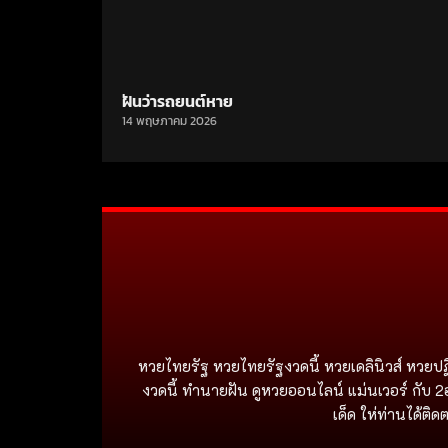
ฝันว่ารถยนต์หาย
14 พฤษภาคม 2026
หวยไทยรัฐ หวยไทยรัฐงวดนี้ หวยเดลินิวส์ หวยปฏ
งวดนี้ ทำนายฝัน ดูหวยออนไลน์ แม่นเวอร์ กับ 2
เด็ด ให่ท่านได้ต