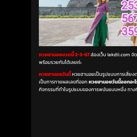
หวยฮานอยงวดนี้ 2-3-67
ส่องเว็บ lekdii.com จัด
พร้อมรวยกันได้เลยค่ะ
หวยฮานอยวันนี้
หวยฮานอยเป็นรูปแบบการเสี่ยงด
เป็นการทายผลเลขที่ออก
หวยฮานอยวันนี้ออกอะ
กิจกรรมที่ทำในรูปแบบของการพนันแบบหนึ่ง ทา