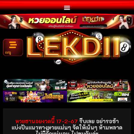
เมนู
หวยฮานอยงวดนี้ 17-2-67
รีบเลย อย่ารอช้า
แบ่งปันแนวทางหวยแม่นๆ จัดให้เน้นๆ ห้ามพลาด
ไม่มีกั๊กแน่นอน ไปชมกันค่ะ