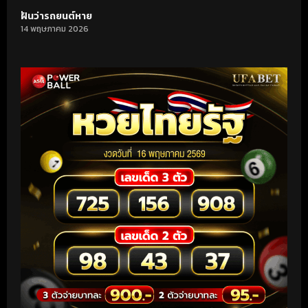
ฝันว่ารถยนต์หาย
14 พฤษภาคม 2026