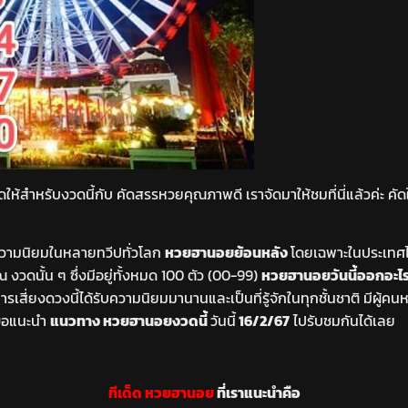
ดให้สำหรับงวดนี้กับ คัดสรรหวยคุณภาพดี เราจัดมาให้ชมที่นี่แล้วค่ะ คัดใ
บความนิยมในหลายทวีปทั่วโลก
หวยฮานอยย้อนหลัง
โดยเฉพาะในประเทศไ
 งวดนั้น ๆ ซึ่งมีอยู่ทั้งหมด 100 ตัว (00-99)
หวยฮานอยวันนี้ออกอะไ
ารเสี่ยงดวงนี้ได้รับความนิยมมานานและเป็นที่รู้จักในทุกชั้นชาติ มีผ
าขอแนะนำ
แนวทาง หวยฮานอยงวดนี้
วันนี้
16/2/67
ไปรับชมกันได้เลย
ทีเด็ด หวยฮานอย
ที่เราแนะนำคือ