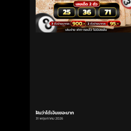
ฝันว่าได้เงินเยอะมาก
31 พฤษภาคม 2026