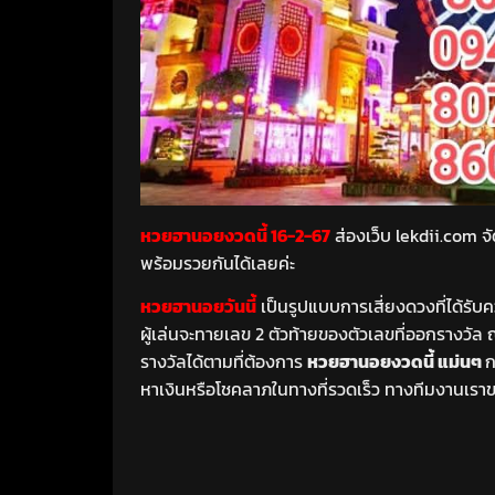
หวยฮานอยงวดนี้ 16-2-67
ส่องเว็บ lekdii.com จั
พร้อมรวยกันได้เลยค่ะ
หวยฮานอยวันนี้
เป็นรูปแบบการเสี่ยงดวงที่ได้รั
ผู้เล่นจะทายเลข 2 ตัวท้ายของตัวเลขที่ออกรางวัล ณ
รางวัลได้ตามที่ต้องการ
หวยฮานอยงวดนี้ แม่นๆ
ก
หาเงินหรือโชคลาภในทางที่รวดเร็ว ทางทีมงานเร