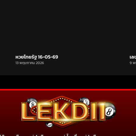
หวยไทยรัฐ 16-05-69
เล
13 พฤษภาคม 2026
9 พ