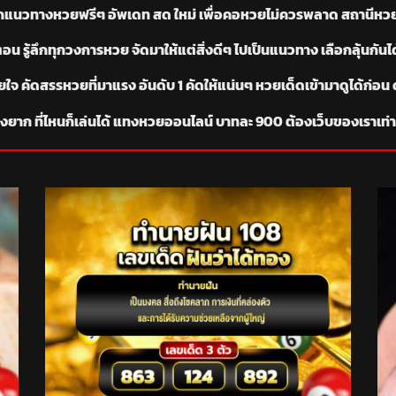
กแนวทางหวยฟรีๆ อัพเดท สด ใหม่ เพื่อคอหวยไม่ควรพลาด สถานีห
น รู้ลึกทุกวงการหวย จัดมาให้แต่สิ่งดีๆ ไปเป็นแนวทาง เลือกลุ้นกันได
จ คัดสรรหวยที่มาแรง อันดับ 1 คัดให้แน่นๆ หวยเด็ดเข้ามาดูได้ก่อน ดูที่
่งยาก ที่ไหนก็เล่นได้ แทงหวยออนไลน์ บาทละ 900 ต้องเว็บของเราเท่านั้น 