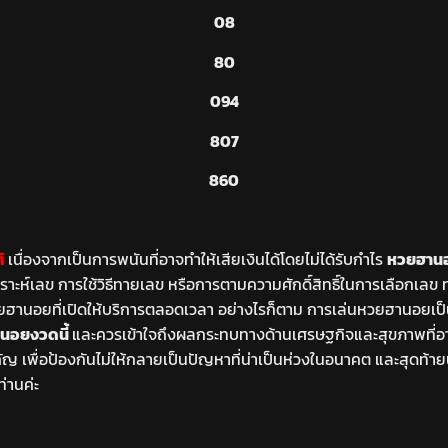
08
80
094
807
860
ิ
เนื่องจากเป็นการพนันที่อาจทำให้เสียเงินได้โดยไม่ได้รับกำไร
หวยฮาน
คราะห์เลข การใช้วิธีทายเลข หรือการตามความศักดิ์สิทธิ์ในการเลือกเลข ทำให
ยฮานอยที่เปิดให้บริการตลอดเวลา อย่างไรก็ตาม การเล่นหวยฮานอยเป็นก
านอยงวดนี้
และควรเข้าใจถึงผลกระทบทางด้านเศรษฐกิจและสุขภาพที่อา
ัญ เพื่อป้องกันไม่ให้กลายเป็นปัญหาที่น่าเป็นห่วงในอนาคต และสุดท้าย
่านค่ะ