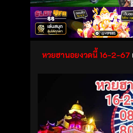
หวยฮานอยงวดนี้ 16-2-67