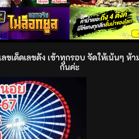
เลขเด็ดเลขดัง เข้าทุกรอบ จัดให้เน้นๆ ห้
กันค่ะ