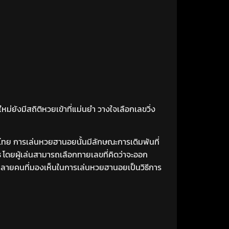
หม่ยังมีสถิติหวยเข้าที่แม่นยำ วางใจเลือกเลขวิ่ง
ทย การเล่นหวยฮานอยนั้นมีลักษณะการเดิมพันที่
ร
โดยผู้เล่นสามารถเลือกทายเลขที่คิดว่าจะออก
ู้คนหลายคนที่มองเห็นในการเล่นหวยฮานอยเป็นวิธีการ