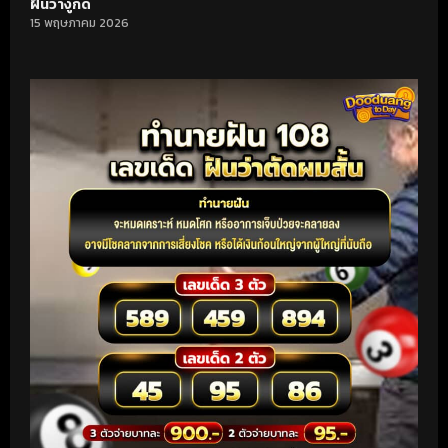
ฝันว่างูกัด
15 พฤษภาคม 2026