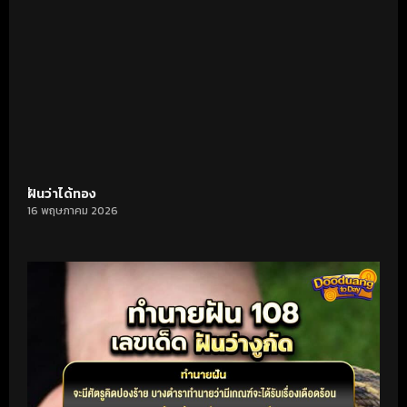
ฝันว่าได้ทอง
16 พฤษภาคม 2026