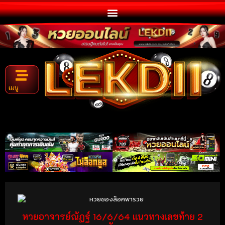
เมนู
หวยอาจารย์ณัฏฐ์ 16/6/64 แนวทางเลขท้าย 2