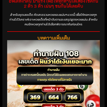
อัพเดทงวดนี้ มาแรง เพื่อให้ทุกท่านได้เสี่ยงโชคกัน
2 ตัว 3 ตัว เม่นๆ ชมกันได้เลยคับ
สำหรับชุดเลขเด็ด คัดสรรรวมหวยซองแม่นๆงวดนี้ เพื่อให้คอหวยทุก
ท่านได้วิเคราะห์เจาะหวยเด็ดที่หน้าจับตามองสรุปสูตรหวยแม่น สำหรับ
คนรักหวยทุกท่านได้เลือกพิจารณากันก่อนใคร
บทความเพิ่มเติม