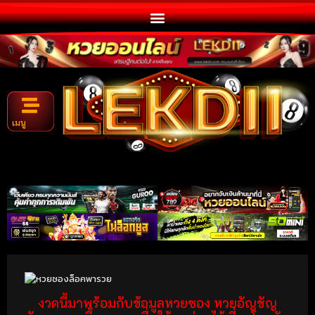
เมนู
งวดนี้มาพร้อมกับข้อมูลหวยซอง หวยอัญชัญ