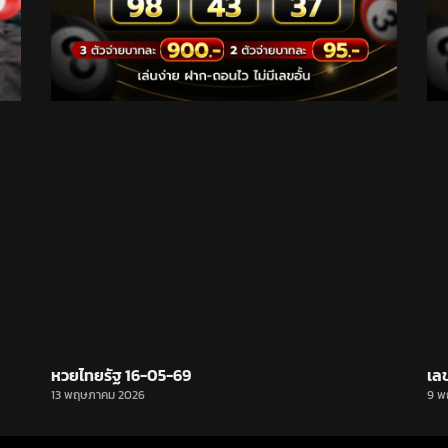
หวยไทยรัฐ 16-05-69
เล
13 พฤษภาคม 2026
9 พ