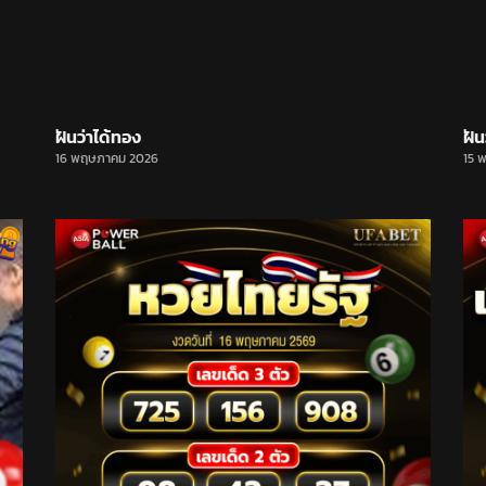
ฝันว่าได้ทอง
ฝัน
16 พฤษภาคม 2026
15 