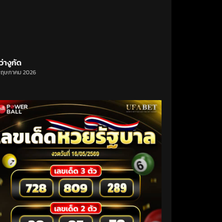
ว่างูกัด
พฤษภาคม 2026