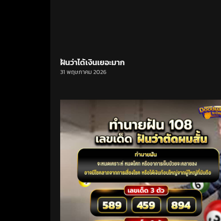
ฝันว่าได้เงินเยอะมาก
31 พฤษภาคม 2026