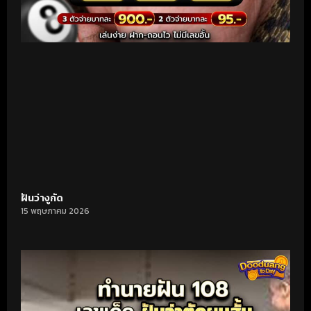
ฝันว่างูกัด
15 พฤษภาคม 2026