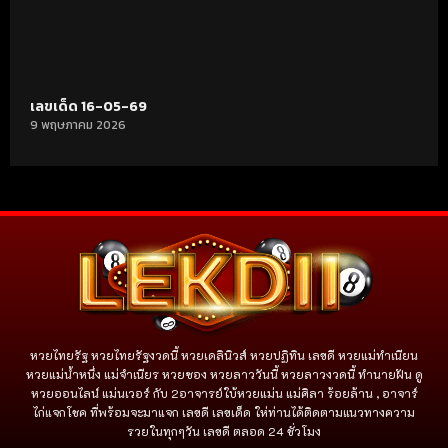
เลขเด็ด 16-05-69
9 พฤษภาคม 2026
หวยไทยรัฐ หวยไทยรัฐงวดนี้ หวยเดลินิวส์ หวยปฏิทิน เลขดี หวยแม่ทำเนียน
หวยแม่น้ำหนึ่ง แม่จําเนียร หวยซอง หวยลาววันนี้ หวยลาวงวดนี้ ทำนายฝัน ดู
หวยออนไลน์ แม่นเวอร์ กับ 2อาจารย์ใบ้หวยแม่น แม่ศิลา ร้อยล้าน , อาจาร์
ไก่แจกโชค ที่พร้อมจะมาแจก เลขดี เลขเด็ด ให่ท่านได้ติดตามแนวทางความ
รวยในทุกๆวัน เลขดี ตลอด 24 ชั่วโมง