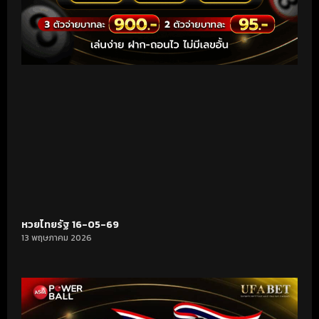
หวยไทยรัฐ 16-05-69
13 พฤษภาคม 2026