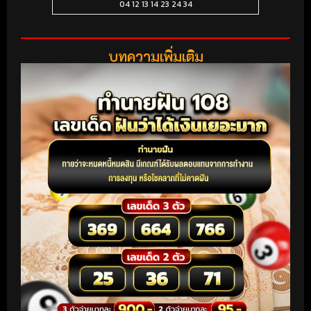
04 12 13 14 23 24 34
บทความเพิ่มเติม