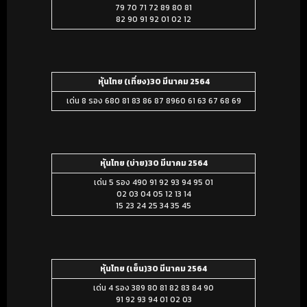
79 70 71 72 89 80 81
82 90 91 92 01 02 12
หุ้นไทย (เที่ยง)
30 มีนาคม 2564
เด่น 8 รอง 680 81 83 86 87 8960 61 63 67 68 69
หุ้นไทย (บ่าย)
30 มีนาคม 2564
เด่น 5 รอง 490 91 92 93 94 95 01
02 03 04 05 12 13 14
15 23 24 25 34 35 45
หุ้นไทย (เย็น)
30 มีนาคม 2564
เด่น 4 รอง 389 80 81 82 83 84 90
91 92 93 94 01 02 03