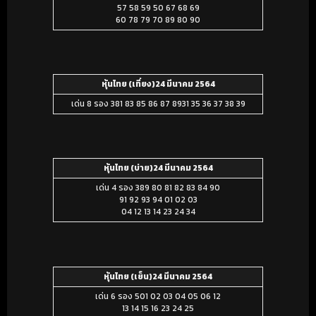
57 58 59 50 67 68 69
60 78 79 70 89 80 90
หุ้นไทย (เที่ยง)
24 มีนาคม 2564
เด่น 8 รอง 381 83 85 86 87 8931 35 36 37 38 39
หุ้นไทย (บ่าย)
24 มีนาคม 2564
เด่น 4 รอง 389 80 81 82 83 84 90
91 92 93 94 01 02 03
04 12 13 14 23 24 34
หุ้นไทย (เย็น)
24 มีนาคม 2564
เด่น 6 รอง 501 02 03 04 05 06 12
13 14 15 16 23 24 25