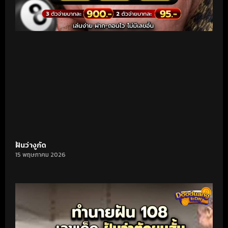
ฝันว่างูกัด
15 พฤษภาคม 2026