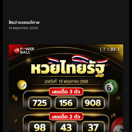
ฝันว่ารถยนต์หาย
14 พฤษภาคม 2026