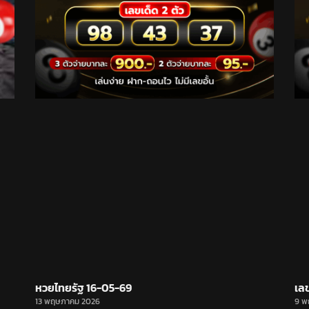
หวยไทยรัฐ 16-05-69
เล
13 พฤษภาคม 2026
9 พ