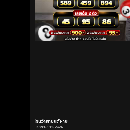
ฝันว่ารถยนต์หาย
14 พฤษภาคม 2026