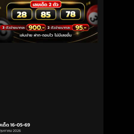
ขเด็ด 16-05-69
ฤษภาคม 2026