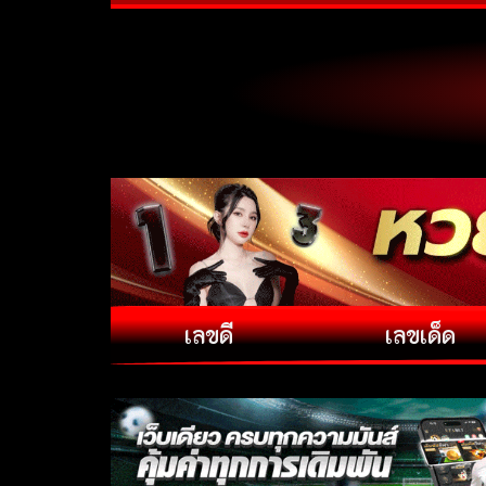
เลขดี
เลขเด็ด