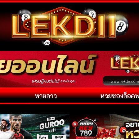
หวยลาว
หวยซองล็อค