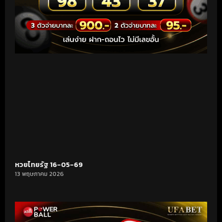
หวยไทยรัฐ 16-05-69
13 พฤษภาคม 2026