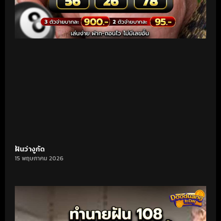
ฝันว่างูกัด
15 พฤษภาคม 2026