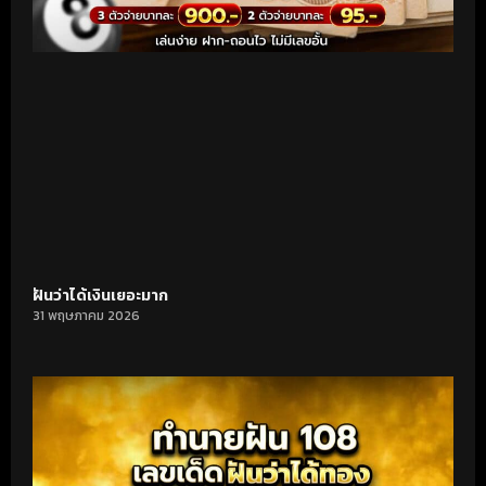
ฝันว่าได้เงินเยอะมาก
31 พฤษภาคม 2026