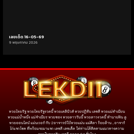
เลขเด็ด 16-05-69
9 พฤษภาคม 2026
หวยไทยรัฐ หวยไทยรัฐงวดนี้ หวยเดลินิวส์ หวยปฏิทิน เลขดี หวยแม่ทำเนียน
หวยแม่น้ำหนึ่ง แม่จําเนียร หวยซอง หวยลาววันนี้ หวยลาวงวดนี้ ทำนายฝัน ดู
หวยออนไลน์ แม่นเวอร์ กับ 2อาจารย์ใบ้หวยแม่น แม่ศิลา ร้อยล้าน , อาจาร์
ไก่แจกโชค ที่พร้อมจะมาแจก เลขดี เลขเด็ด ให่ท่านได้ติดตามแนวทางความ
รวยในทุกๆวัน เลขดี ตลอด 24 ชั่วโมง