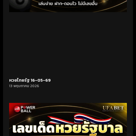
หวยไทยรัฐ 16-05-69
13 พฤษภาคม 2026