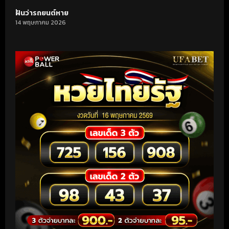
ฝันว่ารถยนต์หาย
14 พฤษภาคม 2026