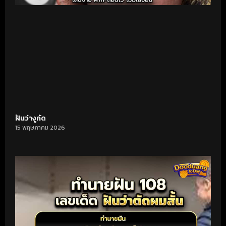
ฝันว่างูกัด
15 พฤษภาคม 2026