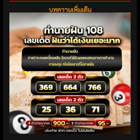
บทความเพิ่มเติม