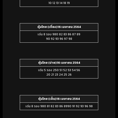
10 12 13 14 18 19
หุ้นไทย (เที่ยง)16 เมษายน 2564
เด่น 8 รอง 980 82 83 86 87 89
90 92 93 96 97 98
หุ้นไทย (บ่าย)16 เมษายน 2564
เด่น 5 รอง 250 51 52 53 54 56
20 21 23 24 25 26
หุ้นไทย (เย็น)16 เมษายน 2564
เด่น 8 รอง 980 81 82 83 86 8990 91 92 93 96 98