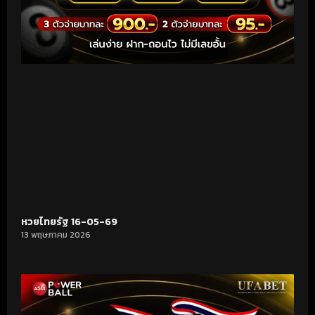
หวยไทยรัฐ 16-05-69
13 พฤษภาคม 2026