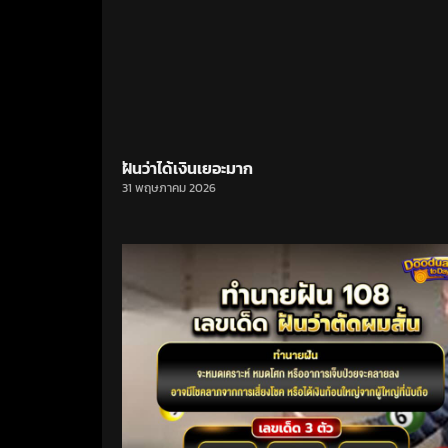
ฝันว่าได้เงินเยอะมาก
31 พฤษภาคม 2026