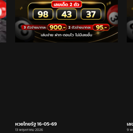
หวยไทยรัฐ 16-05-69
เล
13 พฤษภาคม 2026
9 พ