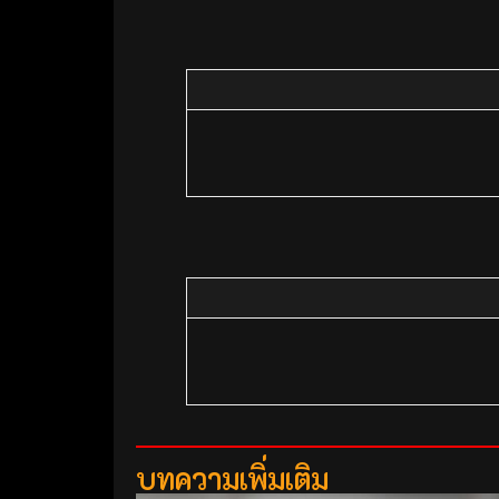
บทความเพิ่มเติม