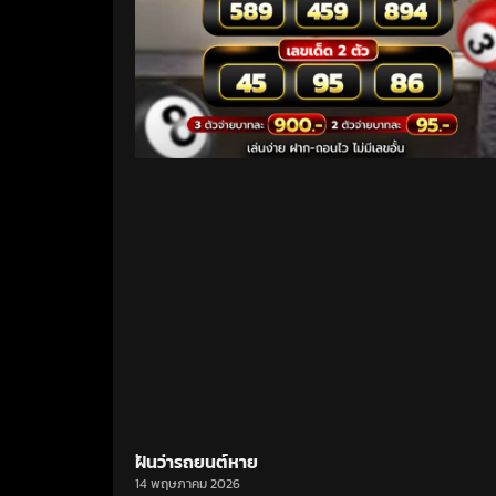
ฝันว่ารถยนต์หาย
14 พฤษภาคม 2026