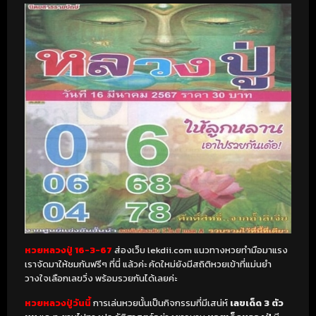
หวยหลวงปู่ 16-3-67
ส่องเว็บ lekdii.com แนวทางหวยทำมือมาแรง
เราจัดมาให้ชมกันฟรีๆ ที่นี่ แล้วค่ะ คัดใหม่ยังมีสถิติหวยเข้าที่แม่นยำ
วางใจเลือกเลขวิ่ง พร้อมรวยกันได้เลยค่ะ
หวยหลวงปู่วันนี้
การเล่นหวยนั้นเป็นกิจกรรมที่มีเสน่ห์
เลขเด็ด 3 ตัว