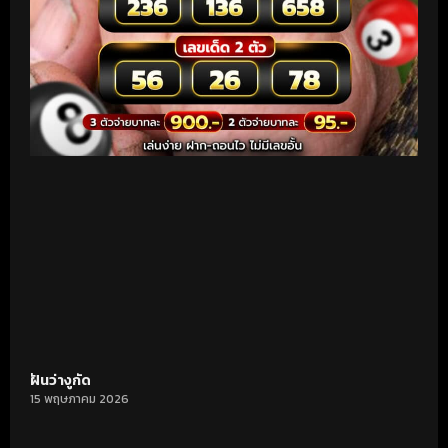
ฝันว่างูกัด
15 พฤษภาคม 2026