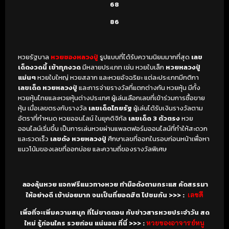
68
86
หวยรัฐบาล
หวยซองหลวงปู่
รูปแบบที่ได้รับความนิยมมากที่สุด
เลข
เด็ดงวดนี้ เข้าทุกงวด
มีหลายประเภท เช่น หวยใบเล็ก
หวยหลวงปู่
แม่นๆ
หวยใบใหญ่ หวยสลาก และหวยอัจฉริยะ แต่ละประเภทมีกติกา
เลขเด็ด หวยหลวงปู่
และการจ่ายรางวัลที่แตกต่างกัน หวยหุ้น มีทั้ง
หวยหุ้นไทยและหวยหุ้นต่างประเทศ ผู้เล่นเลือกเลขที่เข้าร่วมการซื้อขาย
หุ้น เมื่อเลขตรงกับรางวัล
เลขเด็ดไทยรัฐ
ผู้เล่นได้รับเงินรางวัลตาม
อัตราที่กำหนด หวยออนไลน์ ในยุคดิจิทัล
เลขเด็ด 3 ตัวตรง
หวย
ออนไลน์เริ่มขึ้น เป็นการเล่นหวยผ่านแพลตฟอร์มออนไลน์ที่ทำให้สะดวก
และรวดเร็ว
เลขดัง หวยหลวงปู่
ศึกษาเลขที่ออกในรอบก่อนหน้าเพื่อหา
แนวโน้มของเลขที่ออกบ่อย และความถี่ของรางวัลพิเศษ
ลองลุ้นหวย แจกฟรีแนวทางหวย ทำมือดังตามกระแส คัดสรรมา
ให้อย่างดี เข้าบ่อยมาก จนเป็นที่ยอดฮิต ไปชมกัน >>> :
เลขดี
เพื่อที่จะเพิ่มความสนุก ที่ไม่ขาดตอน กับข่าวสารหวยประจำวัน สด
ใหม่ รู้ก่อนใคร รวยก่อน แน่นอน ที่นี่ >>> :
หวยซองอาจารย์หนู