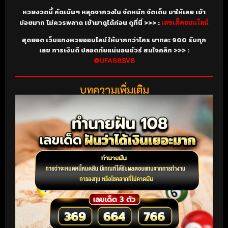
หวยงวดนี้ คัดเน้นๆ หลุดจากวงใน จัดหนัก จัดเต็ม มาให้เลย เข้า
บ่อยมาก ไม่ควรพลาด เข้ามาดูได้ก่อน ดูที่นี่ >>> :
เลขเด็ดออนไลน์
สุดยอด เว็บแทงหวยออนไลน์ ให้มากกว่าไคร บาทละ 900 รับทุก
เลข การเงินดี ปลอดภัยแน่นอนชัวร์ สนใจคลิก >>> :
@UFA88SV8
บทความเพิ่มเติม