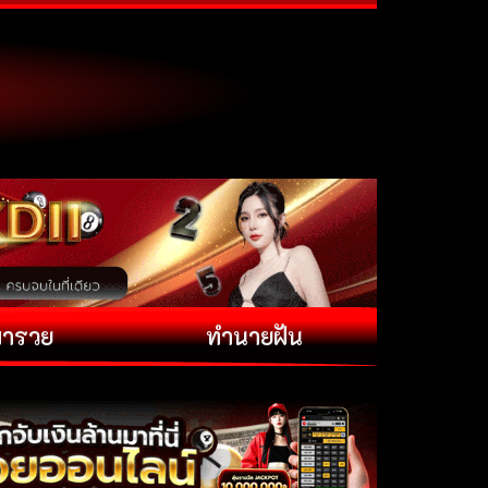
พารวย
ทำนายฝัน