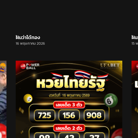
ฝันว่าได้ทอง
ฝัน
16 พฤษภาคม 2026
15 