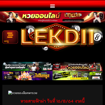
เมนู
หวยสายฟ้าผ่า วันที่ 16/8/64 งวดนี้