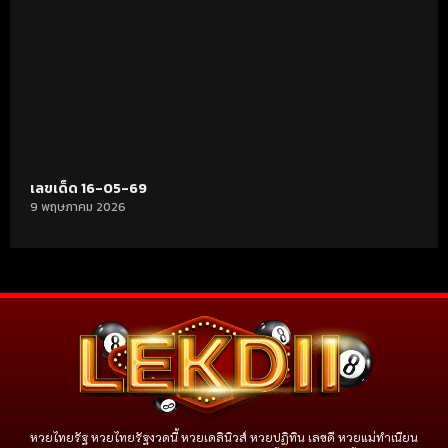
เลขเด็ด 16-05-69
9 พฤษภาคม 2026
หวยไทยรัฐ หวยไทยรัฐงวดนี้ หวยเดลินิวส์ หวยปฏิทิน เลขดี หวยแม่ทำเนียน