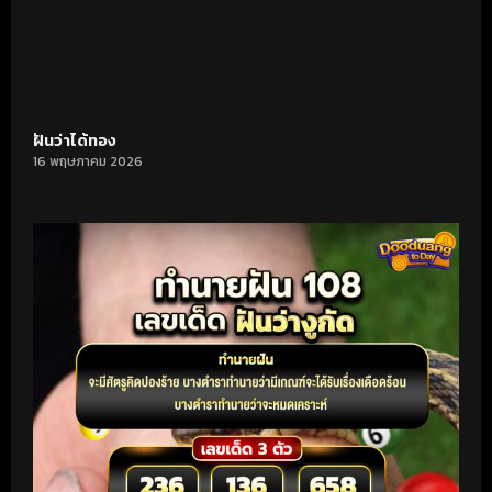
ฝันว่าได้ทอง
16 พฤษภาคม 2026