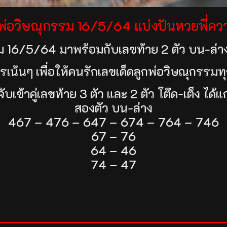
พ่อวิษณุกรรม 16/5/64 แบ่งปันหวยพี่คว
ม 16/5/64 มาพร้อมกับเลขท้าย 2 ตัว บน-ล่
รเน้นๆ เพื่อให้คนรักเลขเด็ดลูกพ่อวิษณุกรรมท
จับเข้าคู่เลขท้าย 3 ตัว และ 2 ตัว โต๊ด-เต็ง ได้แก
สองตัว บน-ล่าง
467 – 476 – 647 – 674 – 764 – 746
67 – 76
64 – 46
74 – 47