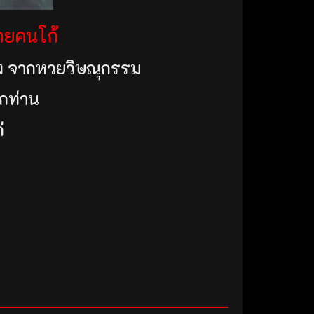
ายคนโก้
าง จากหวยวิษณุกรรม
ุกท่าน
่