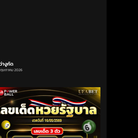
ว่างูกัด
พฤษภาคม 2026