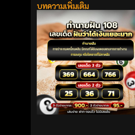
บทความเพิ่มเติม