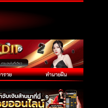
พารวย
ทำนายฝัน