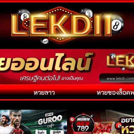
หวยลาว
หวยซองล็อค