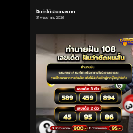
ฝันว่าได้เงินเยอะมาก
31 พฤษภาคม 2026