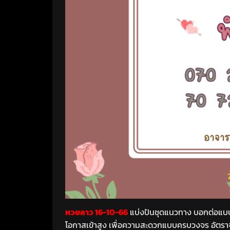
หวยลาว 16-10-66
แบ่งปันชุดแนวทาง บอกต่อแบบไม่
โอกาสเข้าสูง เพื่อความสะดวกแบบครบวงจร อัตราจ่