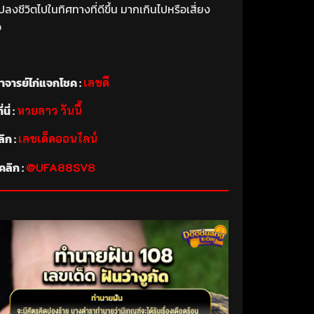
แปลงชีวิตไปในทิศทางที่ดีขึ้น มากเกินไปหรือเสี่ยง
อ
อาจารย์ไก่แจกโชค :
เลขดี
ี่ :
หวยลาว วันนี้
ิก :
เลขเด็ดออนไลน์
คลิก :
@UFA88SV8