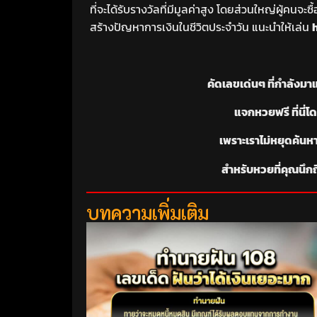
ที่จะได้รับรางวัลที่มีมูลค่าสูง โดยส่วนใหญ่ผู้คนจะ
สร้างปัญหาการเงินในชีวิตประจำวัน แนะนำให้เล่น
คัดเลขเด่นๆ ที่กำลังมา
แจกหวยฟรี ที่นี่โด
เพราะเราไม่หยุดค้นห
สำหรับหวยที่คุณนึกถ
บทความเพิ่มเติม