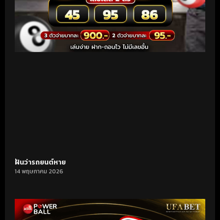
ฝันว่ารถยนต์หาย
14 พฤษภาคม 2026