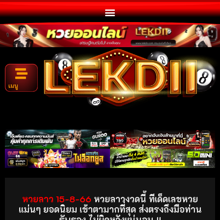
เมนู
หวยลาว 15-8-66
หวยลาวงวดนี้ ทีเด็ดเลขหวย
แม่นๆ ยอดนิยม เข้าตามากที่สุด ส่งตรงถึงมือท่าน
รับรอง ไม่ผิดหวังแน่นอน !!