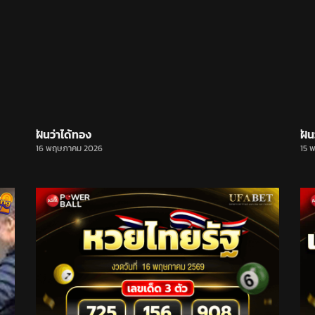
ฝันว่าได้ทอง
ฝัน
16 พฤษภาคม 2026
15 