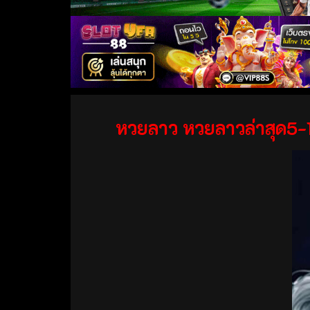
หวยลาว หวยลาวล่าสุด5