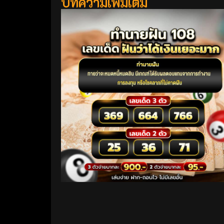
บทความเพิ่มเติม