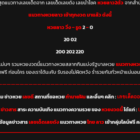
าสุดแนวทางเลขเด็ดจาก เลขเด็ดเลขดัง เลขนำโชค
หวยลาว2ตัว
จากสำนั
แนวทางหวยลาว เข้าทุกงวด มาแล้ว ดังนี้
หวยลาว วิ่ง – รูด
2
–
0
20 02
200 202 220
ม่นๆ รวมหวยงวดนี้แนวทางหวยสลากกินแบ่งรัฐบาลหวย
แนวทางหว
ฟรี ก่อนใคร ของเราได้นะคับ รับรองไม่ผิดหวัง ร่ำรวยกันทั่วหน้าแน่น
————————————————————————————————
าม ข่าวหวย
เลขดี
สถานที่ขอหวย
ทำนายฝัน
และอื่นๆ คลิก :
เลขเด็ดออ
น
ข่าวสาร
สาระ ความบันเทิง แนวทางความรวย ของ
หวยงวดนี้
ได้แก่ :
ข้อมูลข่าวสาร
เลขเด็ดเลขดัง
แนวทางหวย
ไทย ลาว
เข้ากลุ่มไลน์ฟรี คล