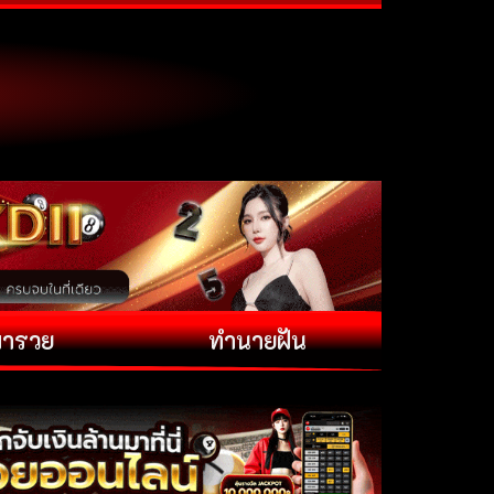
พารวย
ทำนายฝัน