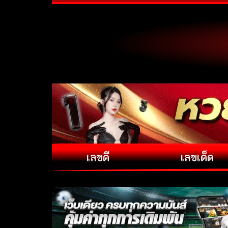
เลขดี
เลขเด็ด