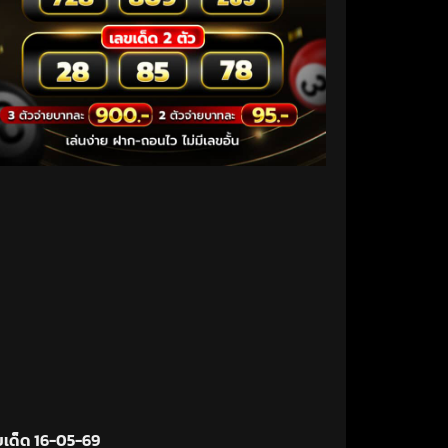
ขเด็ด 16-05-69