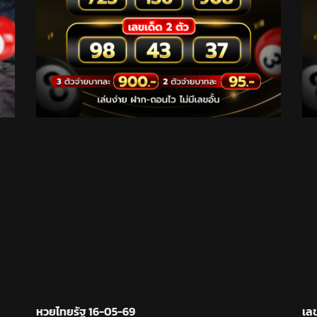
หวยไทยรัฐ 16-05-69
เล