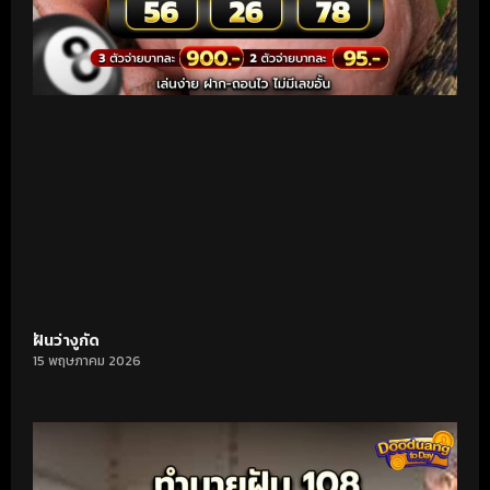
ฝันว่างูกัด
15 พฤษภาคม 2026