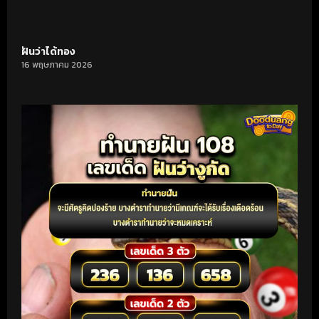
ฝันว่าได้ทอง
16 พฤษภาคม 2026