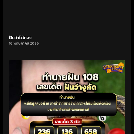
ฝันว่าได้ทอง
16 พฤษภาคม 2026