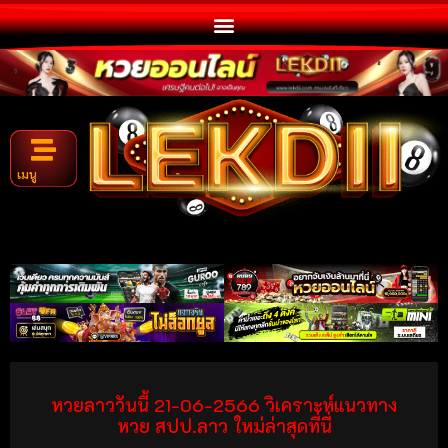
เมนู
หวยลาววันนี้ 21-06-2566 วิเคราะห์แนวทาง
หวย สปป.ลาว ใหม่ล่าสุดที่นี่