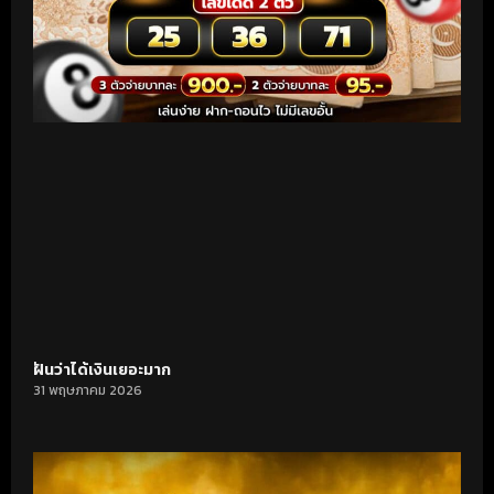
ฝันว่าได้เงินเยอะมาก
31 พฤษภาคม 2026