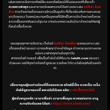
เล่นหวยควรจัดการทรัพย์สิน และทรัพย์สมบัติในขอบเขตที่เสี่ยงต่ำ
หวยลาวล่าสุด
และสามารถรับผลกระทบได้อย่างเหมาะสม
แม่ศิลา ร้อย
ล้าน
การจำหน่ายตั๋วหวยลาวมักจะเป็นธุรกิจ ที่เกี่ยวข้องกับการแทงหวย
ลาวโดยตรง โดยหน่วยงานหรือบุคคลที่มีสิทธิ์ในการจัดจำหน่ายตั๋วหวย
ลาวจะซื้อสลากกินแบ่งรัฐบาล จากประเทศลาวแล้วนำมาจำหน่ายให้แก่ผู้
ที่สนใจซื้อตั๋วหวย
ขอบคุณทุกๆการติดตาม เว็บไซต์
แม่ศิลา ร้อยล้าน
แจกแนวทาง เลข
เด็ดออนไลน์ ของเรา เราขอสัญญาว่าจะนำข้อมูล ข่าวหวย แนวทางหวย
แม่นๆ มาฝากทุกท่านในทุกๆวัน
ฝากกดไลค์ กดแชร์ เพื่อเป็นกำลังใจให้ทีมงาน
lekdii.com
ของเรา
ด้วยนะคะ ขอให้ทุกท่านโชคดี ถูกหวย รวยโชค ได้รางวัลใหญ่กันถ้วนหน้า
ค่ะ
เพื่อนๆคุณผู้ชมท่านไหนที่ชื่นชอบหวย สไตล์นี้เป็น หวยเด็ด เกร็ง
กันให้ดูสดๆแบบนี้ พลาดไม่ได้เลย คลิก :
เลขเด็ดออนไลน์
ผู้สนับสนุนหลัก เรามาเพื่อฆ่า เรามาเพื่อคุณ หวยแม่นมาก มาดู
ความปังกันเลย ได้แก่ :
https://www.lekdii.com/