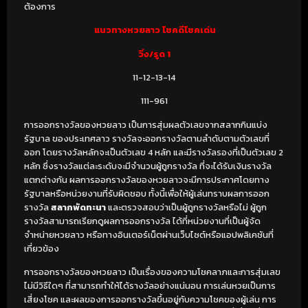
ต้องการ
แนวทางหวยลาว โชคดีโชคเด่น
วิ่ง/รูด 1
11-12-13-14
111-961
การออกรางวัลของหวยลาว เป็นการสุ่มผลตัวเลขจากสลากกินแบ่ง
รัฐบาล
ของประเทศลาว รางวัลจะออกรางวัลตามลำดับตามตัวเลขที่
ออก โดยรางวัลหลักจะเป็นตัวเลข 4 หลัก และมีรางวัลรองที่เป็นตัวเลข 2
หลัก ซึ่งรางวัลแต่ละระดับจะมีจำนวนผู้ถูกรางวัล ที่จะได้รับเงินรางวัล
แตกต่างกัน ผลการออกรางวัลของหวยลาวจะมีการประกาศโดยทาง
รัฐบาลหรือหน่วยงานที่รับผิดชอบ ทั้งนี้เพื่อให้ผู้เล่นทราบผลการออก
รางวัล
สลากพัดทะนา
และตรวจสอบว่าเป็นผู้ถูกรางวัลหรือไม่ ผู้ถูก
รางวัลสามารถเรียกดูผลการออกรางวัล ได้ที่หน่วยงานที่เป็นผู้จัด
จำหน่ายหวยลาว หรือทางอินเตอร์เน็ตผ่านเว็บไซต์หรือแอปพลิเคชันที่
เกี่ยวข้อง
การออกรางวัลของหวยลาว เป็นเรื่องของความโชคลาภและการสุ่มเลข
ไม่มีวิธีใดๆ ที่สามารถทำให้ได้รางวัลอย่างแน่นอน การเล่นหวยเป็นการ
เสี่ยงโชค และผลของการออกรางวัลขึ้นอยู่กับความโชคของผู้เล่น การ