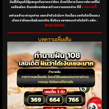
วันนี้ให้คุณได้ลุ้นสนุกกันมากกว่าใคร ด้วยวิธีการวิเคราะห์หวยที่ไม่
เหมือนใคร มีเอกลักษณ์และสร้างความแตกต่าง ที่นี่ :
เลขงวดนี้
อย่ารอช้านะค่ะทุกท่าน เลขเข้าชัวร์เน้นๆ จัดเต็มรวยกันไปเป็นแถว
เรียกว่ามีของดีแล้วแบ่งปัน ยิ่งปังรวยๆสองเท่ากันไปจ้า คลิก :
@UFA88SV8
บทความเพิ่มเติม