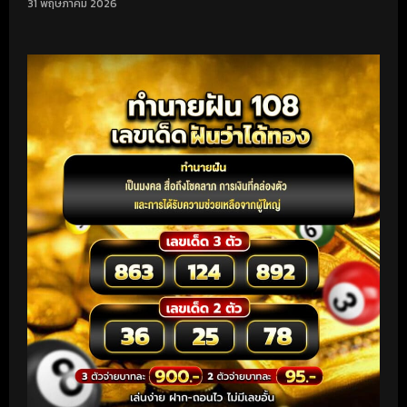
31 พฤษภาคม 2026