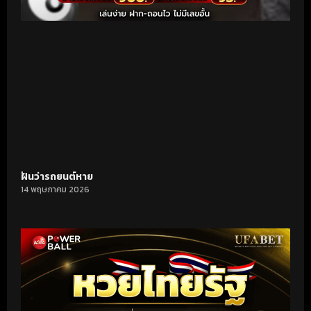
ฝันว่ารถยนต์หาย
14 พฤษภาคม 2026