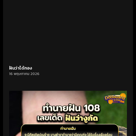
ฝันว่าได้ทอง
16 พฤษภาคม 2026