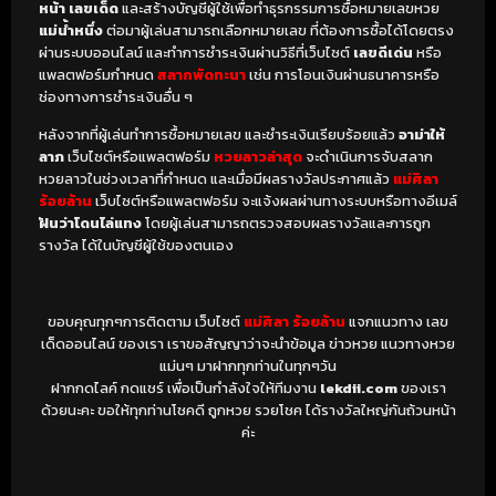
หน้า เลขเด็ด
และสร้างบัญชีผู้ใช้เพื่อทำธุรกรรมการซื้อหมายเลขหวย
แม่น้ำหนึ่ง
ต่อมาผู้เล่นสามารถเลือกหมายเลข
ที่ต้องการซื้อได้โดยตรง
ผ่านระบบออนไลน์ และทำการชำระเงินผ่านวิธีที่เว็บไซต์
เลขดีเด่น
หรือ
แพลตฟอร์มกำหนด
สลากพัดทะนา
เช่น การโอนเงินผ่านธนาคารหรือ
ช่องทางการชำระเงินอื่น ๆ
หลังจากที่ผู้เล่นทำการซื้อหมายเลข และชำระเงินเรียบร้อยแล้ว
อาม่าให้
ลาภ
เว็บไซต์หรือแพลตฟอร์ม
หวยลาวล่าสุด
จะดำเนินการจับสลาก
หวยลาวในช่วงเวลาที่กำหนด และเมื่อมีผลรางวัลประกาศแล้ว
แม่ศิลา
ร้อยล้าน
เว็บไซต์หรือแพลตฟอร์ม จะแจ้งผลผ่านทางระบบหรือทางอีเมล์
ฝันว่าโดนไล่แทง
โดยผู้เล่นสามารถตรวจสอบผลรางวัลและการถูก
รางวัล
ได้ในบัญชีผู้ใช้ของตนเอง
ขอบคุณทุกๆการติดตาม เว็บไซต์
แม่ศิลา ร้อยล้าน
แจกแนวทาง เลข
เด็ดออนไลน์ ของเรา เราขอสัญญาว่าจะนำข้อมูล ข่าวหวย แนวทางหวย
แม่นๆ มาฝากทุกท่านในทุกๆวัน
ฝากกดไลค์ กดแชร์ เพื่อเป็นกำลังใจให้ทีมงาน
lekdii.com
ของเรา
ด้วยนะคะ ขอให้ทุกท่านโชคดี ถูกหวย รวยโชค ได้รางวัลใหญ่กันถ้วนหน้า
ค่ะ