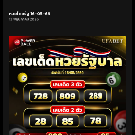
หวยไทยรัฐ 16-05-69
13 พฤษภาคม 2026