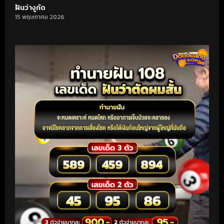
ฝันว่างูกัด
15 พฤษภาคม 2026