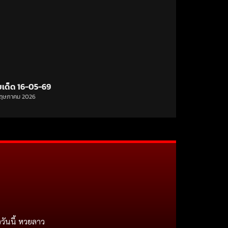
ขเด็ด 16-05-69
ฤษภาคม 2026
วันนี้ หวยลาว