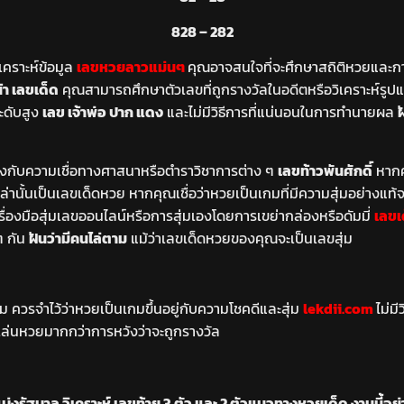
828 – 282
คราะห์ข้อมูล
เลขหวยลาวแม่นๆ
คุณอาจสนใจที่จะศึกษาสถิติหวยและกา
้า เลขเด็ด
คุณสามารถศึกษาตัวเลขที่ถูกรางวัลในอดีตหรือวิเคราะห์รูป
ระดับสูง
เลข เจ้าพ่อ ปาก แดง
และไม่มีวิธีการที่แน่นอนในการทำนายผล
โยงกับความเชื่อทางศาสนาหรือตำราวิชาการต่าง ๆ
เลขท้าวพันศักดิ์
หากคุ
่านั้นเป็นเลขเด็ดหวย หากคุณเชื่อว่าหวยเป็นเกมที่มีความสุ่มอย่างแท้จ
รื่องมือสุ่มเลขออนไลน์หรือการสุ่มเองโดยการเขย่ากล่องหรือดัมมี่
เลข
ๆ กัน
ฝันว่ามีคนไล่ตาม
แม้ว่าเลขเด็ดหวยของคุณจะเป็นเลขสุ่ม
ม ควรจำไว้ว่าหวยเป็นเกมขึ้นอยู่กับความโชคดีและสุ่ม
lekdii.com
ไม่ม
ล่นหวยมากกว่าการหวังว่าจะถูกรางวัล
รัฐบาล วิเคราะห์ เลขท้าย 3 ตัว และ 2 ตัวแนวทางหวยเด็ด งานนี้อย่าพ