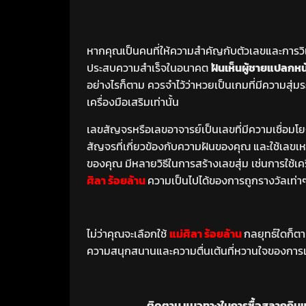
หากคุณเป็นคนที่ให้ความสำคัญกับตัวเลขและการวิเ
ประสบความสำเร็จในอนาคต
ฝันเห็นผู้ชายแปลกหน
อย่างไรก็ตาม ควรจำไว้ว่าหวยเป็นเกมที่มีความสุ่ม
เครื่องมือเสริมเท่านั้น
เลขสัญจรหรือเลขอาจารย์เป็นเลขที่มีความเชื่อม
สัญจรที่เกี่ยวข้องกับความฝันของคุณ และใช้เลขเหล
ของคุณ มีหลายวิธีในการสร้างเลขสุ่ม เช่นการใช้เค
ศิลา ร้อยล้าน
ความเป็นไปได้ของการถูกรางวัลเท่า
ไม่ว่าคุณจะเลือกใช้
แม่ศิลา ร้อยล้าน
กลยุทธ์ใดก็ตา
ความสนุกสนานและความตื่นเต้นที่หวานใจของการเ
ติดตาม แนวทางในการซื้อสลากกินแบ่ง