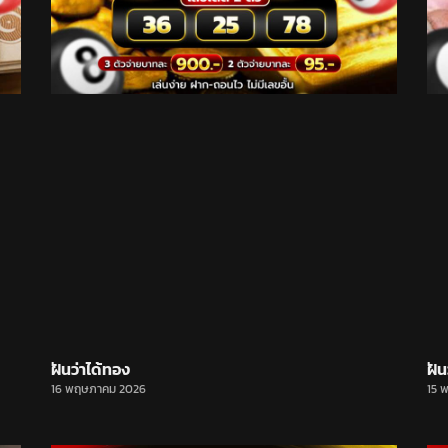
ฝันว่าได้ทอง
ฝัน
16 พฤษภาคม 2026
15 