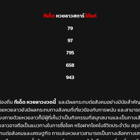
ทีเด็ด
หวยลาวสตาร์
ได้แก่
79
97
795
658
943
้องถิ่น
ทีเด็ด หวยลาวงวดนี้
และมีผลกระทบต่อสังคมอย่างมีนัยสำคัญ 
วยหวยลาวยังมีผลกระทบทางสังคมที่เกี่ยวข้องกับการพนัน และสามารถเ
่ยงทายด้วยหวยลาวก็มีผู้ที่เห็นว่าเป็นกิจกรรมที่สนุกสนานและเป็นทาง
ลาวอาจถือเป็นแนวทางในการซื้อโชค หรือฝากโชคในชีวิตประจำวัน สรุปแ
ทบต่อสังคมและเศรษฐกิจ การเล่นหวยลาวสามารถเป็นทางเลือกทางเศรษฐ