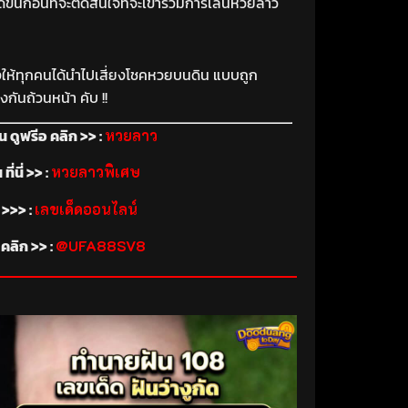
้นก่อนที่จะตัดสินใจที่จะเข้าร่วมการเล่นหวยลาว
างให้ทุกคนได้นำไปเสี่ยงโชคหวยบนดิน แบบถูก
กันถ้วนหน้า คับ !!
 ดูฟรีอ คลิก >> :
หวยลาว
่นี่ >> :
หวยลาวพิเศษ
 >>> :
เลขเด็ดออนไลน์
คลิก >> :
@UFA88SV8