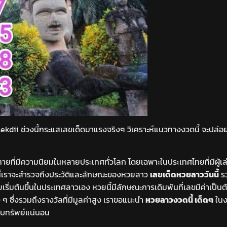
ekdii ช่วงนี้กระแสเลขเด็ดมาแรงจริงๆ วิเคราะห์แนวทางงวดนี้ จะปล่อยผ
ทายที่มีความนิยมในหลายประเทศทั่วโลก โดยเฉพาะในประเทศไทยที่มีผู้
นี้เราจะสำรวจถึงประวัติและลักษณะของหวยลาว
เลขเด็ดหวยลาววันนี้
รว
ิ่มต้นขึ้นในประเทศลาวเอง หวยนี้มีลักษณะการเดิมพันที่เลขมีค่าเป็นตัว
 ๆ ซึ่งรวมถึงรางวัลที่มีมูลค่าสูง เราขอแนะนำ
หวยลาวงวดนี้ เด็ดๆ
ในงว
รับทรัพย์แน่นอน