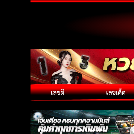
เลขดี
เลขเด็ด