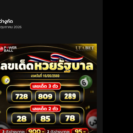
ว่างูกัด
พฤษภาคม 2026