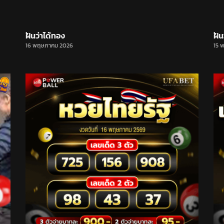
ฝันว่าได้ทอง
ฝัน
16 พฤษภาคม 2026
15 