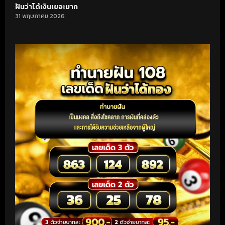
ฝันว่าได้เงินเยอะมาก
31 พฤษภาคม 2026