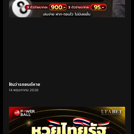
ฝันว่ารถยนต์หาย
14 พฤษภาคม 2026