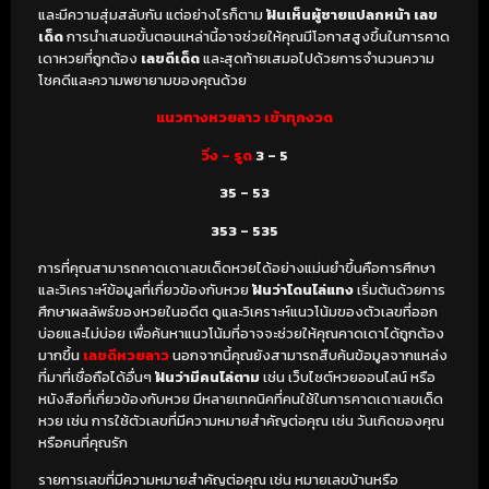
และมีความสุ่มสลับกัน แต่อย่างไรก็ตาม
ฝันเห็นผู้ชายแปลกหน้า เลข
เด็ด
การนำเสนอขั้นตอนเหล่านี้อาจช่วยให้คุณมีโอกาสสูงขึ้นในการคาด
เดาหวยที่ถูกต้อง
เลขดีเด็ด
และสุดท้ายเสมอไปด้วยการจำนวนความ
โชคดีและความพยายามของคุณด้วย
แนวทางหวยลาว เข้าทุกงวด
วิ่ง – รูด
3 – 5
35 – 53
353 – 535
การที่คุณสามารถคาดเดาเลขเด็ดหวยได้อย่างแม่นยำขึ้นคือการศึกษา
และวิเคราะห์ข้อมูลที่เกี่ยวข้องกับหวย
ฝันว่าโดนไล่แทง
เริ่มต้นด้วยการ
ศึกษาผลลัพธ์ของหวยในอดีต ดูและวิเคราะห์แนวโน้มของตัวเลขที่ออก
บ่อยและไม่บ่อย เพื่อค้นหาแนวโน้มที่อาจจะช่วยให้คุณคาดเดาได้ถูกต้อง
มากขึ้น
เลขดีหวยลาว
นอกจากนี้คุณยังสามารถสืบค้นข้อมูลจากแหล่ง
ที่มาที่เชื่อถือได้อื่นๆ
ฝันว่ามีคนไล่ตาม
เช่น เว็บไซต์หวยออนไลน์ หรือ
หนังสือที่เกี่ยวข้องกับหวย มีหลายเทคนิคที่คนใช้ในการคาดเดาเลขเด็ด
หวย เช่น การใช้ตัวเลขที่มีความหมายสำคัญต่อคุณ เช่น วันเกิดของคุณ
หรือคนที่คุณรัก
รายการเลขที่มีความหมายสำคัญต่อคุณ เช่น หมายเลขบ้านหรือ