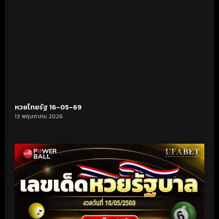
หวยไทยรัฐ 16-05-69
13 พฤษภาคม 2026