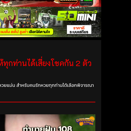
ทุกท่านได้เสี่ยงโชคกัน 2 ตัว
ตรหวยแม่น สำหรับคนรักหวยทุกท่านได้เลือกพิจารณา