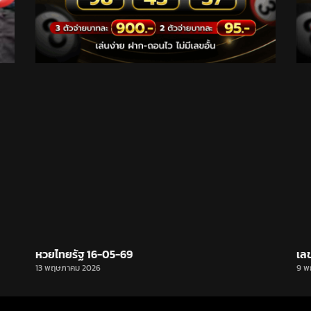
หวยไทยรัฐ 16-05-69
เล
13 พฤษภาคม 2026
9 พ