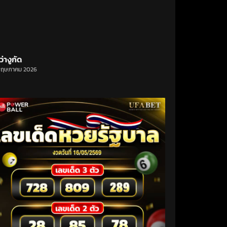
ว่างูกัด
พฤษภาคม 2026