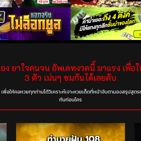
ง ยาใจคนจน อัพเดทงวดนี้ มาแรง เพื่อให้
3 ตัว เม่นๆ ชมกันได้เลยคับ
พื่อให้คอหวยทุกท่านได้วิเคราะห์เจาะหวยเด็ดที่หน้าจับตามองสรุปสู
กันก่อนใคร