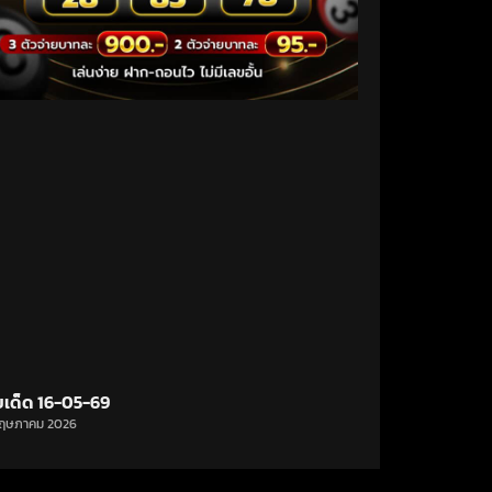
ขเด็ด 16-05-69
ฤษภาคม 2026