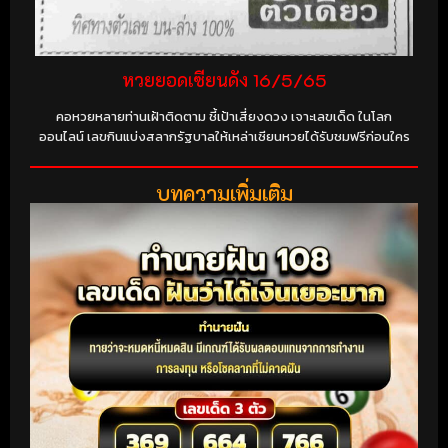
หวยยอดเซียนดัง 16/5/65
คอหวยหลายท่านเฝ้าติดตาม ชี้เป้าเสี่ยงดวง เจาะเลขเด็ด ในโลก
ออนไลน์ เลขกินแบ่งสลากรัฐบาลให้เหล่าเซียนหวยได้รับชมฟรีก่อนใคร
บทความเพิ่มเติม