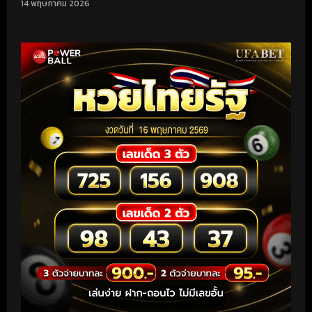
14 พฤษภาคม 2026