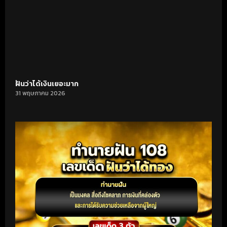
ฝันว่าได้เงินเยอะมาก
31 พฤษภาคม 2026