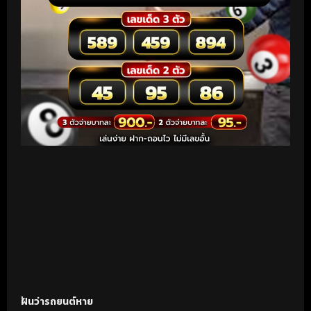
ฝันว่ารถยนต์หาย