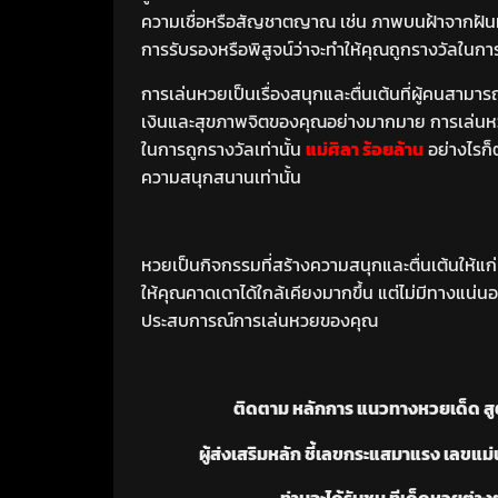
ความเชื่อหรือสัญชาตญาณ เช่น ภาพบนฝ้าจากฝันหรือ
การรับรองหรือพิสูจน์ว่าจะทำให้คุณถูกรางวัลในก
การเล่นหวยเป็นเรื่องสนุกและตื่นเต้นที่ผู้คนสามา
เงินและสุขภาพจิตของคุณอย่างมากมาย การเล่นหวย
ในการถูกรางวัลเท่านั้น
แม่ศิลา ร้อยล้าน
อย่างไรก็
ความสนุกสนานเท่านั้น
หวยเป็นกิจกรรมที่สร้างความสนุกและตื่นเต้นให้แก
ให้คุณคาดเดาได้ใกล้เคียงมากขึ้น แต่ไม่มีทางแน่นอ
ประสบการณ์การเล่นหวยของคุณ
ติดตาม หลักการ แนวทางหวยเด็ด สูตร
ผู้ส่งเสริม
หลัก
ชี้
เลข
กระแส
มาแรง
เลขแม