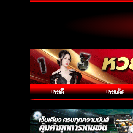
เลขดี
เลขเด็ด