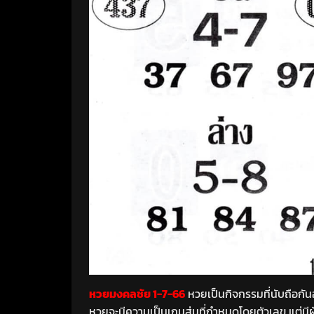
หวยมงคลชัย 1-7-66
หวยเป็นกิจกรรมที่นับถือกันอ
หวยจะมีความเป็นเกมสุ่มที่กำหนดโดยตัวเลข แต่มี