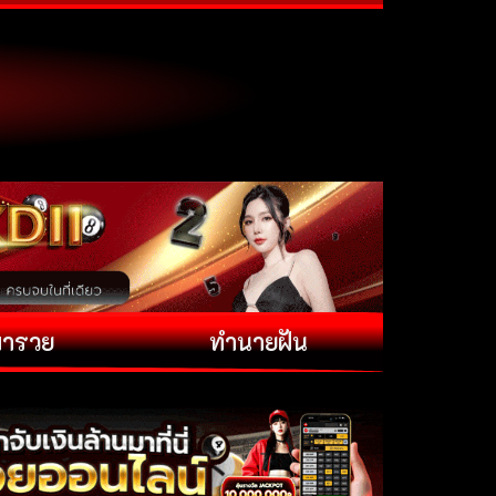
พารวย
ทำนายฝัน