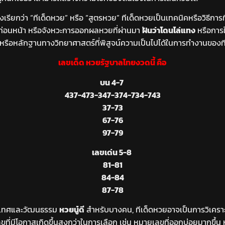
ึ่งเรียกว่า “ทีเด็ดหวย” หรือ “สูตรหวย” ทีเด็ดหวยเป็นเทคนิคหรือวิธี
ก่อนหน้า หรือจังหวะการออกผลหวยที่ผ่านมา
ฝันว่าโดนไล่แทง
หรือการ
้อมูลหรือหลักฐานทางวิทยาศาสตร์ที่พิสูจน์ความเป็นไปได้ในการทำงานของ
เลขเด็ด หวยรัฐบาลไทยงวดนี้ คือ
บน 4-7
437-473-347-374-734-743
37-73
67-76
97-79
เลขเด่น 5-8
81-81
84-84
87-78
ระเทศและวัฒนธรรม
หวยนู๋ดี
สำหรับบางคน, ทีเด็ดหวยอาจเป็นการวิเคราะ
่มีโอกาสเกิดขึ้นสูงกว่าในการเลือก เช่น หมายเลขที่ออกบ่อยมากขึ้น ห