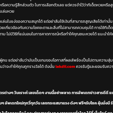
ความรู้สึกส่วนตัว ในการเลือกตัวเลข แต่ควรจำไว้ว่าทีเด็ดหวยหรือสูต
ารเล่นหวย
รถเล่นในแง่ของความสนุกได้ แต่อย่าลืมใช้เงินที่สามารถสูญเสียได้เท่าน
เกี่ยวข้องกับความโชคชะตาและสิ่งที่ไม่สามารถควบคุมได้ การใช้ทีเ
ตาม ไม่มีวิธีที่แน่นอนในการคาดการณ์หรือทำให้คุณชนะหวยได้ แนะนำให้
่ผู้คน แต่อย่าลืมว่ามันเป็นเกมของโอกาสที่ผลลัพธ์จะเป็นไปตามความสุ่
นว่าจะทำให้คุณถูกรางวัลได้ ดังนั้น
lekdii.com
ควรรับรู้และยอมรับคว
ต่างๆ วิเคราะห์ เลขเด็ดๆ งานนี้อย่าพลาด การอัพเดทข่าวสารดีดี แบบ
่นๆ
อัพเดท
ใหม่
ทุกวี่ทุกวัน เลขกระแสมาแรง ดังๆ
ฟรี
ๆ
รับ
โชค
ลุ้น
มั่งมี
รั