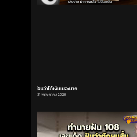
ฝันว่าได้เงินเยอะมาก
31 พฤษภาคม 2026