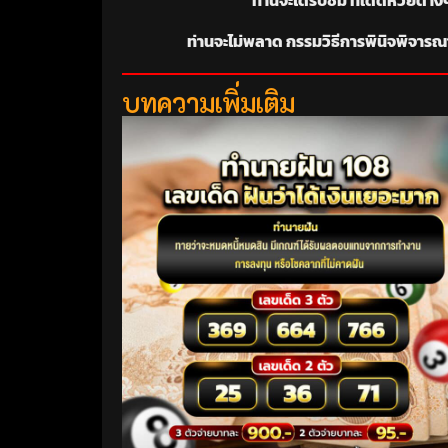
ท่านจะได้รับชม ทีเด็ดหวยต่างๆ
ท่านจะไม่พลาด
กรรมวิธีการ
พินิจพิจารณ
บทความเพิ่มเติม