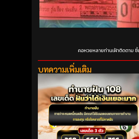
คอหวยหลายท่านเฝ้าติดตาม ชี้เ
บทความเพิ่มเติม