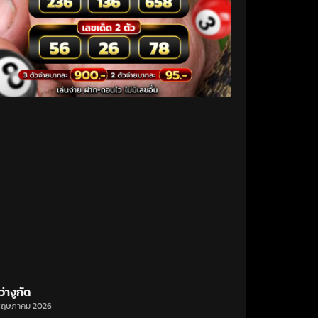
ว่างูกัด
พฤษภาคม 2026