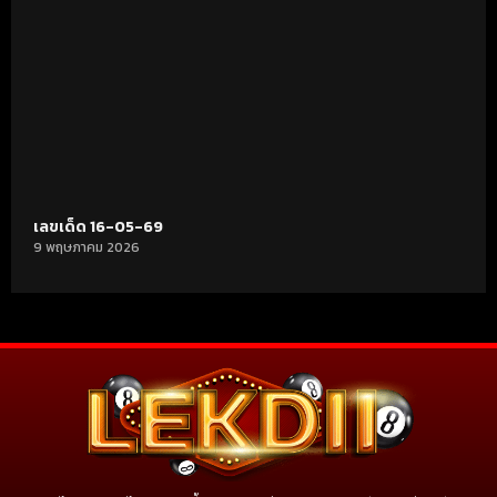
เลขเด็ด 16-05-69
9 พฤษภาคม 2026