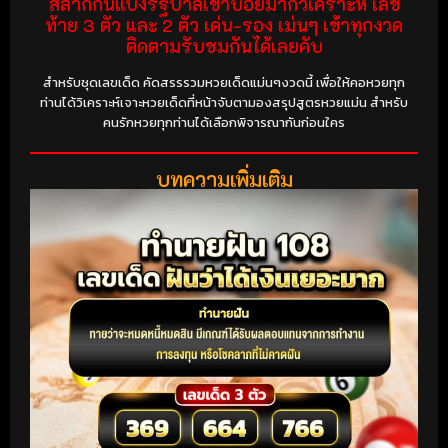
สลากกินแบ่งรัฐบาลเข้าบ่อยมากวิเคราะห์ เลข
ท้าย 3 ตัว และ 2 ตัว เด่น-รอง เม่นๆ เข้าทุกงวด
ติดตามรับชมกันได้เลยคับ
สำหรับชุดเลขเด็ด คัดสรรรวมหวยเด็ดแม่นๆงวดนี้ เพื่อให้คอหวยทุก
ท่านได้วิเคราะห์เจาะหวยเด็ดที่หน้าจับตามองสรุปสูตรหวยแม่น สำหรับ
คนรักหวยทุกท่านได้เลือกพิจารณากันก่อนใคร
บทความเพิ่มเติม