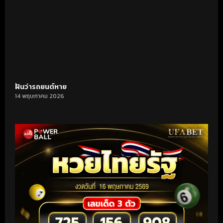
ฝันว่ารถยนต์หาย
14 พฤษภาคม 2026