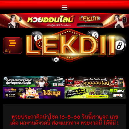
เมนู
หวยประกาศิตนำโชค 16-5-66 วันนี้เราแจก เลข
เด็ด ผลงานดีงวดนี้ ส่องแนวทาง หวยงวดนี้ ได้ที่นี่ !