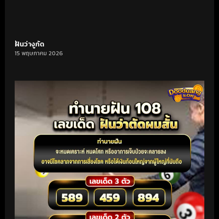
ฝันว่างูกัด
15 พฤษภาคม 2026