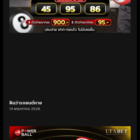
ฝันว่ารถยนต์หาย
14 พฤษภาคม 2026