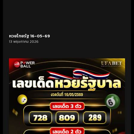
หวยไทยรัฐ 16-05-69
13 พฤษภาคม 2026