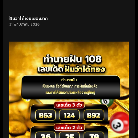
ฝันว่าได้เงินเยอะมาก
31 พฤษภาคม 2026