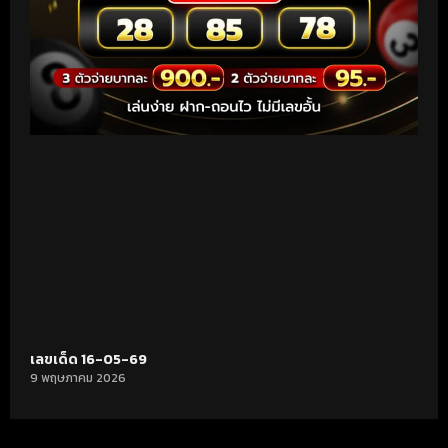
เลขเด็ด 16-05-69
9 พฤษภาคม 2026