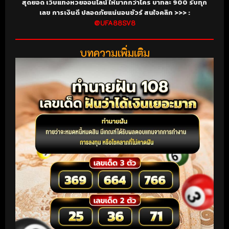
สุดยอด เว็บแทงหวยออนไลน์ ให้มากกว่าไคร บาทละ 900 รับทุก
เลข การเงินดี ปลอดภัยแน่นอนชัวร์ สนใจคลิก >>> :
@UFA88SV8
บทความเพิ่มเติม