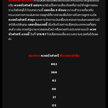
หวยบัวคำศรีวันนี้
การเล่นหวยไม่เพียงแต่เป็นกิจกรรมที่น่าสนุกและตื่น
เต้น
หวยบัวคำศรี แม่นๆ
แต่ยังเป็นการเสี่ยงโชคที่อาจนำไปสู่การชนะ
รางวัลใหญ่ได้ ในบทความนี้
เลขเด็ด 3 ตัวบน
เราจะสำรวจเกี่ยวกับ
กระบวนการการเล่นหวย กลยุทธ์ที่อาจช่วยเพิ่มโอกาสในการถูกรางวัล
หวยบัวคำศรี ล่าสุด
และการจัดการเงินเพื่อประกอบการเล่นหวยอย่างมี
สติสัมปชัญญะ
เลขเด็ดงวดนี้
เริ่มต้นด้วยการเลือกประเภทหวยที่คุณ
สนใจ เช่น หวยรัฐบาล หวยออนไลน์ หรือหวยต่างประเทศ แนะนำ
หวย
บัวคำศรี
งวดนี้
วันที่
1/3/67
ไปเลือกชมเสี่ยงดวงความรวยกันได้เลย
ค่ะ
แนวทาง
หวยบัวคำศรี
ที่เราแนะนำคือ
862
366
62
66
21
03