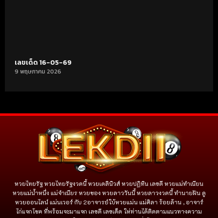
เลขเด็ด 16-05-69
9 พฤษภาคม 2026
หวยไทยรัฐ หวยไทยรัฐงวดนี้ หวยเดลินิวส์ หวยปฏิทิน เลขดี หวยแม่ทำเนียน
หวยแม่น้ำหนึ่ง แม่จําเนียร หวยซอง หวยลาววันนี้ หวยลาวงวดนี้ ทำนายฝัน ดู
หวยออนไลน์ แม่นเวอร์ กับ 2อาจารย์ใบ้หวยแม่น แม่ศิลา ร้อยล้าน , อาจาร์
ไก่แจกโชค ที่พร้อมจะมาแจก เลขดี เลขเด็ด ให่ท่านได้ติดตามแนวทางความ