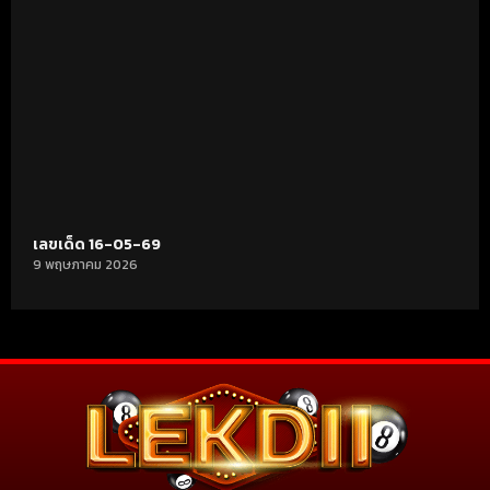
เลขเด็ด 16-05-69
9 พฤษภาคม 2026