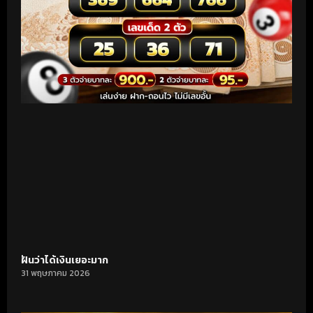
ฝันว่าได้เงินเยอะมาก
31 พฤษภาคม 2026