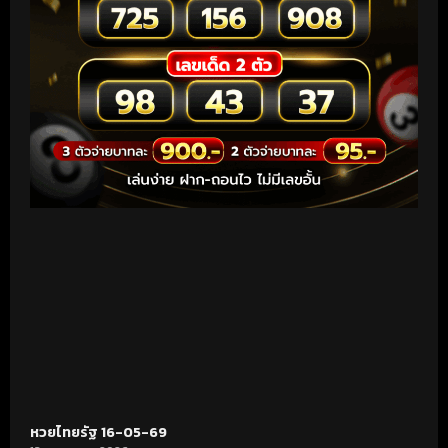
หวยไทยรัฐ 16-05-69