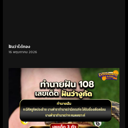
ฝันว่าได้ทอง
16 พฤษภาคม 2026