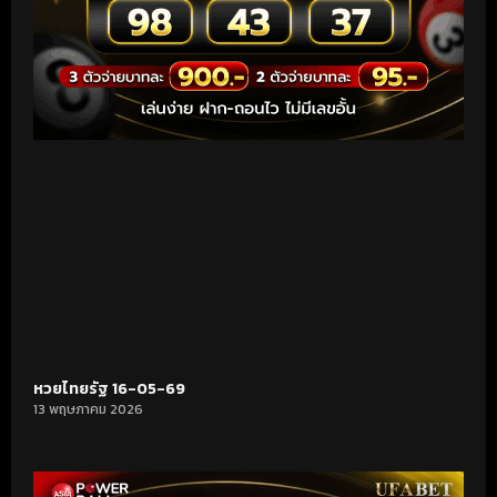
หวยไทยรัฐ 16-05-69
13 พฤษภาคม 2026