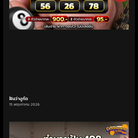
ฝันว่างูกัด
15 พฤษภาคม 2026