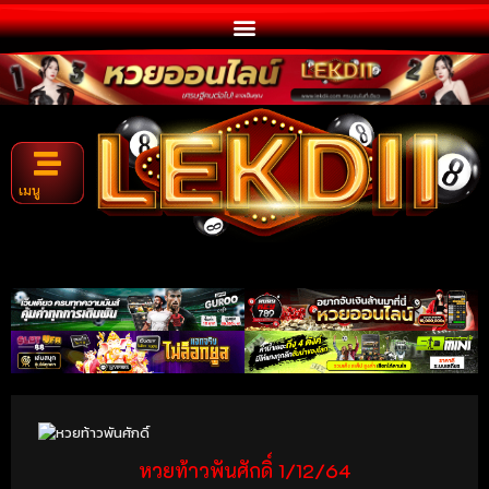
เมนู
หวยท้าวพันศักดิ์ 1/12/64