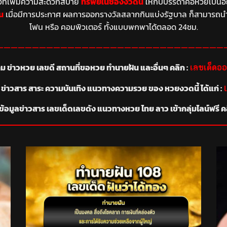
างที่เพิ่มความสะดวกสบาย
ทรัพย์ในซอง
งวดนี้
ให้กับบรรดาคอหวยเป็นอย
น
เมื่อมีการประกาศ ผลการออกรางวัลสลากกินแบ่งรัฐบาล ก็สามารถน
โฟน หรือ คอมพิวเตอร์ ทั้งแบบพกพาได้ตลอด 24ชม.
————————————————————————————————
ม ข่าวหวย เลขดี สถานที่ขอหวย ทำนายฝัน และอื่นๆ คลิก :
เลขเด็ดออ
น ข่าวสาร สาระ ความบันเทิง แนวทางความรวย ของ หวยงวดนี้ ได้แก่ :
้อมูลข่าวสาร เลขเด็ดเลขดัง แนวทางหวย ไทย ลาว เข้ากลุ่มไลน์ฟรี คล