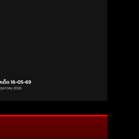
ขเด็ด 16-05-69
ฤษภาคม 2026