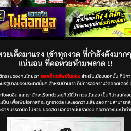
หวยเด็ดมาแรง เข้าทุกงวด ที่กำลังดังมากๆ 
แน่นอน ที่คอหวยห้ามพลาด !!
พฤติกรรมของคนไทยเรา
เลขเด็ดทรัพย์ในซอง
สำหรับเมืองนอกนั้น ก็มีกา
ดยรัฐบาลของประเทศนั้นๆ สำหรับบ้านเรา ก็มีการออกรางวัลลอตเตอรี่
นกับคนอื่น และเรามักจะเรียกตัวเลข
ที่ได้นี้ว่า หวย
นั่นเอง
เป็นที่น่าสนใจอย่
ป็น เพื่อเพิ่มโอกาสที่จะ ถูกรางวัล และลดความเสี่ยงลง
ท่านสามารถส
ะจากบรรดานัก ใบ้หวย ยอดฮิต นอกจากนั้นเรายังมี ที่อยากจะแนะนำท่านใ