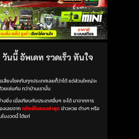
วันนี้ อัพเดท รวดเร็ว ทันใจ
รเสี่ยงโชคกันทุกประเทศเลยก็ว่าได้ แต่ส่วนใหญ่จะ
ด้วยเช่นกัน ทว่าบ้านเรานั้น
างยิ่ง เมื่อเทียบกับประเทศอื่นๆ จะได้
มาจากการ
่องเลขจาก
ทรัพย์ในซอง
ล่าสุด
ข่าวหวย ต่างๆ หรือ
นงวดนี้ ได้แก่