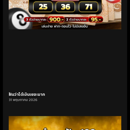
ฝันว่าได้เงินเยอะมาก
31 พฤษภาคม 2026