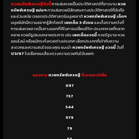
หวยทรัพย์เศรษฐีวันนี้
การเล่นหวยเป็นประวัติศาสตร์ที่ยาวนาน
หวย
ทรัพย์เศรษฐี
แม่นๆ
การเล่นหวยมีลักษณะทางประวัติศาสตร์ที่นับถือ
และร่วมสมัย ตลอดประวัติศาสตร์มนุษยชาติ
หวยทรัพย์เศรษฐี
เด็ดๆ
มนุษย์มักมีความอยากรู้สึกโชคดี
เลขเด็ด 3 ตัวบน
และตั้งความหวังที่
การเล่นหวยอาจเป็นทางออกที่ดีในการเปลี่ยนชีวิต ประเภทหวยที่หลาก
หลาย หวยมีรูปแบบหลายประการ เช่น
เลขเด็ดงวดนี้
หวยรัฐบาล หวย
ออนไลน์ หรือแม้กระทั่งหวยต่างประเทศ เลือกประเภทที่เข้ากับความ
สะดวกและความสนใจของคุณ แนะนำ
หวยทรัพย์เศรษฐี
งวดนี้
วันที่
1/3/67
ไปเลือกชมเสี่ยงดวงความรวยกันได้เลยค่ะ
แนวทาง
หวยทรัพย์เศรษฐี
ที่เราแนะนำคือ
097
757
544
979
79
57