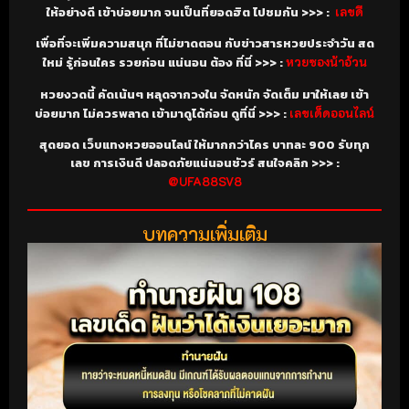
ให้อย่างดี เข้าบ่อยมาก จนเป็นที่ยอดฮิต ไปชมกัน >>> :
เลขดี
เพื่อที่จะเพิ่มความสนุก ที่ไม่ขาดตอน กับข่าวสารหวยประจำวัน สด
ใหม่ รู้ก่อนใคร รวยก่อน แน่นอน ต้อง ที่นี่ >>> :
หวยซองน้าอ้วน
หวยงวดนี้ คัดเน้นๆ หลุดจากวงใน จัดหนัก จัดเต็ม มาให้เลย เข้า
บ่อยมาก ไม่ควรพลาด เข้ามาดูได้ก่อน ดูที่นี่ >>> :
เลขเด็ดออนไลน์
สุดยอด เว็บแทงหวยออนไลน์ ให้มากกว่าไคร บาทละ 900 รับทุก
เลข การเงินดี ปลอดภัยแน่นอนชัวร์ สนใจคลิก >>> :
@UFA88SV8
บทความเพิ่มเติม