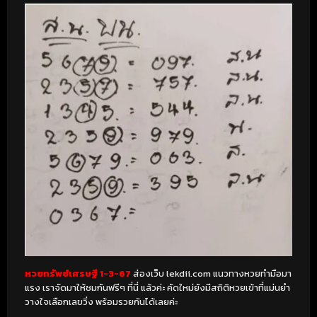
หวยทรัพย์เศรษฐี 1-3-67
ส่องเว็บ lekdii.com แนวทางหวยทำมือมา
แรง เราจัดมาให้ชมกันฟรีๆ ที่นี่ แล้วค่ะ คัดใหม่ยังมีสถิติหวยเข้าที่แม่นยำ
วางใจเลือกเลขวิ่ง พร้อมรวยกันได้เลยค่ะ