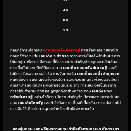
46
86
59
กลยุทธ์การเลือกเลข
หวยซองทรัพย์เศรษฐี
การเลือกเลขหวยอาจใช้
กลยุทธ์ต่าง ๆ เช่น
เลขเด็ด 3 ตัวตรง
การวิเคราะห์ผลลัพธ์ที่ผ่านมา การ
ใช้เลขสุ่ม หรือการเลือกเลขที่มีความหมายสำคัญส่วนบุคคล หลีกเลี่ยง
การเชื่อมั่นในเทคนิคที่กินเวลานาน
เลขเด็ด หวยทรัพย์เศรษฐี
และที่
ไม่มีการรับรองความสำเร็จ การจัดการเงิน
เลขเด็ดงวดนี้ เข้าทุกงวด
หลีกเลี่ยงการลงทุนเงินทั้งหมดในการเล่นหวย แทนที่จะกำหนดวงเงินที่
คุณสามารถจะใช้ได้และจัดการเงินในระยะยาว การเล่นหวยเป็นปรากฎ
การณ์ที่มีตำนานมากๆ และถูกพูดถึงอย่างกว้างขวาง
เลขดัง หวย
ทรัพย์เศรษฐี
อย่างไรก็ตาม มีความสำคัญที่จะมีการแสดงความรับผิด
ชอบ
เลขเด็ดไทยรัฐ
และเข้าใจถึงความเสี่ยงที่เกี่ยวข้อง การเล่นหวยไม่
ควรเป็นวิธีเดียวในการฉุดเศร้าหรือแก้ไขปัญหาการเงิน
ลองลุ้นหวย แจกฟรีแนวทางหวย ทำมือดังตามกระแส คัดสรรมา