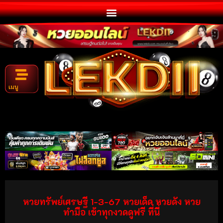
เมนู
หวยทรัพย์เศรษฐี 1-3-67 หวยเด็ด หวยดัง หวย
ทำมือ เข้าทุกงวดดูฟรี ที่นี่