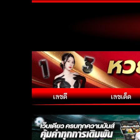
เลขดี
เลขเด็ด