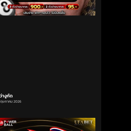
ว่างูกัด
พฤษภาคม 2026