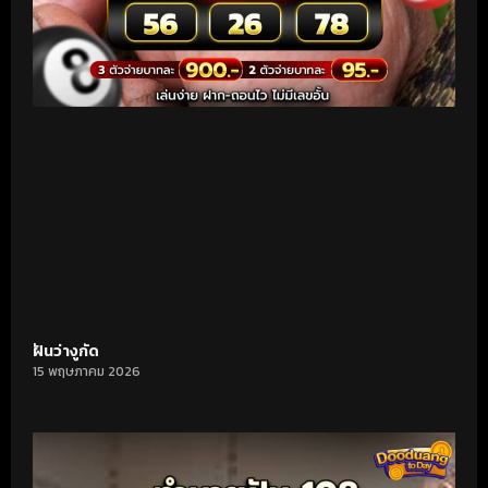
ฝันว่างูกัด
15 พฤษภาคม 2026