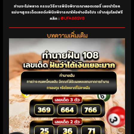
ท่านจะไม่พลาด
กรรมวิธีการ
พินิจพิจารณา
ลอตเตอรี่
เลข
นำ
โชค
แม่น
ๆ
สูตร
เด็ด
เลข
ดัง
พินิจพิจารณา
ให้
อย่าง
มือโปร
เข้ากลุ่มไลน์ฟรี
คลิก :
@UFA88SV8
บทความเพิ่มเติม