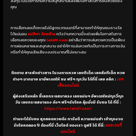
ลงทุน เป็นวิธีการที่มีความสนุกสนานและเพิ่มโอกาสในการชนะหวยของ
คุณ
การเลือกเลขเด็ดหวยไม่มีสูตรเวทมนตร์ที่สามารถทำให้คุณชนะรางวัล
ได้แน่นอน
แม่ศิลา ร้อยล้าน
หวังว่าบทความนี้จะช่วยเพิ่มโอกาสในการ
เลือกเลขหวยของคุณ
lekdii.com
อย่าลืมว่าการเล่นหวยควรเป็นเพียง
การผ่อนคลายและสนุกสนาน อย่าให้การเล่นหวยกับเป็นภาระทางการเงิน
หรือทำให้คุณเสียเสียงงบประมาณที่ไม่เหมาะสม
ติดตาม สารพัดข่าวสาร ในวงการหวย เลขทีเด็ด เลขลับทีเด็ด หวย
ต่างๆ มากมาย มาอัพเดทให้ ชม ฟรีๆ ทุกวัน ได้ที่นี่ เลย
คลิก
:
เลข
เด็ดออนไลน์
ผู้ส่งเสริม
หลัก
ชี้
เลข
กระแส
มาแรง
เลขแม่นๆ
อัพเดท
ใหม่
ทุกวี่ทุก
วัน เลขกระแสมาแรง ดังๆ
ฟรี
ๆ
รับ
โชค
ลุ้น
มั่งมี
รับชม ได้ ที่นี่
:
https://www.lekdii.com/
ท่านจะได้รับชม สุดยอดหวยดัง การันตี ความแม่นยำ เข้าทุกงวด
รับโชคตลอด ปี ต้องที่นี่ เว็บไซด์ ของเรา ดูฟรี
ได้
ที่นี่:
ลอตเตอรี่
ออนไลน์